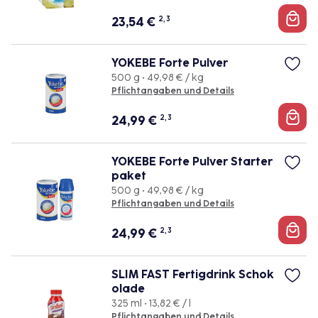
23,54
€
2, 3
YOKEBE Forte Pulver
500 g • 49,98 € / kg
Pflichtangaben und Details
24,99
€
2, 3
YOKEBE Forte Pulver Starter
paket
500 g • 49,98 € / kg
Pflichtangaben und Details
24,99
€
2, 3
SLIM FAST Fertigdrink Schok
olade
325 ml • 13,82 € / l
Pflichtangaben und Details