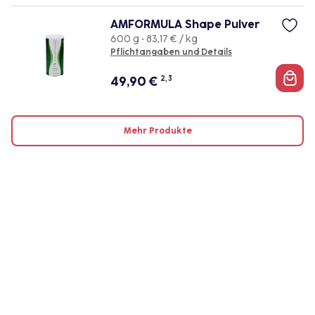
AMFORMULA Shape Pulver
600 g • 83,17 € / kg
Pflichtangaben und Details
49,90
€
2, 3
Mehr Produkte