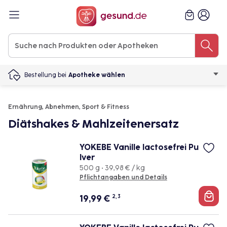
Bestellung bei
Apotheke wählen
Ernährung, Abnehmen, Sport & Fitness
Diätshakes & Mahlzeitenersatz
YOKEBE Vanille lactosefrei Pu
lver
500 g • 39,98 € / kg
Pflichtangaben und Details
19,99
€
2, 3