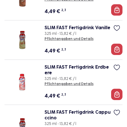
4,49
€
2, 3
SLIM FAST Fertigdrink Vanille
325 ml • 13,82 € / l
Pflichtangaben und Details
4,49
€
2, 3
SLIM FAST Fertigdrink Erdbe
ere
325 ml • 13,82 € / l
Pflichtangaben und Details
4,49
€
2, 3
SLIM FAST Fertigdrink Cappu
ccino
325 ml • 13,82 € / l