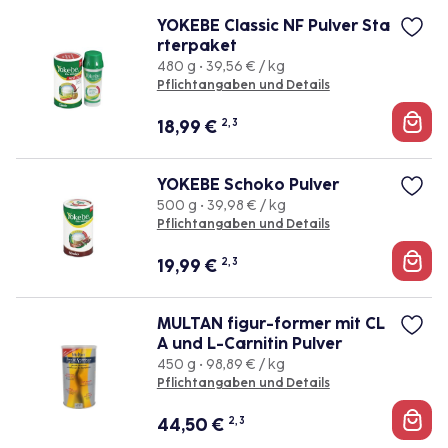
YOKEBE Classic NF Pulver Sta
rterpaket
480 g • 39,56 € / kg
Pflichtangaben und Details
18,99
€
2, 3
YOKEBE Schoko Pulver
500 g • 39,98 € / kg
Pflichtangaben und Details
19,99
€
2, 3
MULTAN figur-former mit CL
A und L-Carnitin Pulver
450 g • 98,89 € / kg
Pflichtangaben und Details
44,50
€
2, 3