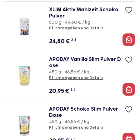
XLIM Aktiv Mahlzeit Schoko
Pulver
500 g • 49,60 € / kg
Pflichtangaben und Details
24,80
€
2, 3
APODAY Vanilla Slim Pulver D
ose
450 g • 46,56 € / kg
Pflichtangaben und Details
20,95
€
2, 3
APODAY Schoko Slim Pulver
Dose
450 g • 46,56 € / kg
Pflichtangaben und Details
2, 3