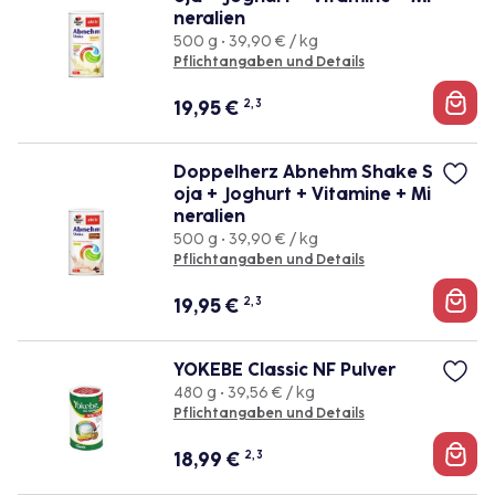
neralien
500 g • 39,90 € / kg
Pflichtangaben und Details
19,95
€
2, 3
Doppelherz Abnehm Shake S
oja + Joghurt + Vitamine + Mi
neralien
500 g • 39,90 € / kg
Pflichtangaben und Details
19,95
€
2, 3
YOKEBE Classic NF Pulver
480 g • 39,56 € / kg
Pflichtangaben und Details
18,99
€
2, 3