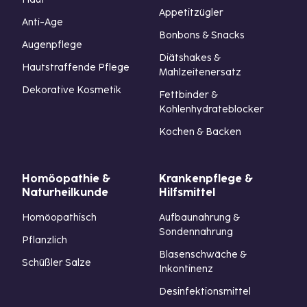
Appetitzügler
Anti-Age
Bonbons & Snacks
Augenpflege
Diätshakes &
Hautstraffende Pflege
Mahlzeitenersatz
Dekorative Kosmetik
Fettbinder &
Kohlenhydrateblocker
Kochen & Backen
Homöopathie &
Krankenpflege &
Naturheilkunde
Hilfsmittel
Homöopathisch
Aufbaunahrung &
Sondennahrung
Pflanzlich
Blasenschwäche &
Schüßler Salze
Inkontinenz
Desinfektionsmittel