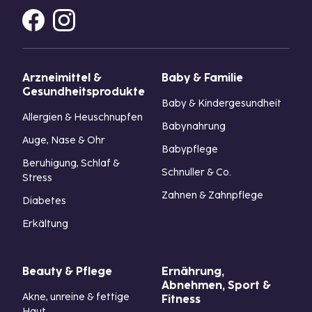
Arzneimittel &
Baby & Familie
Gesundheitsprodukte
Baby & Kindergesundheit
Allergien & Heuschnupfen
Babynahrung
Auge, Nase & Ohr
Babypflege
Beruhigung, Schlaf &
Schnuller & Co.
Stress
Zahnen & Zahnpflege
Diabetes
Erkältung
Beauty & Pflege
Ernährung,
Abnehmen, Sport &
Akne, unreine & fettige
Fitness
Haut