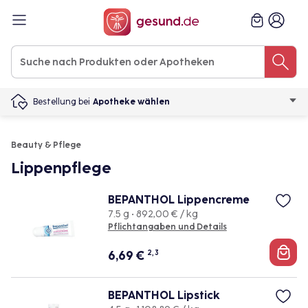
Bestellung bei
Apotheke wählen
Beauty & Pflege
Lippenpflege
BEPANTHOL Lippencreme
7.5 g • 892,00 € / kg
Pflichtangaben und Details
6,69
€
2, 3
BEPANTHOL Lipstick