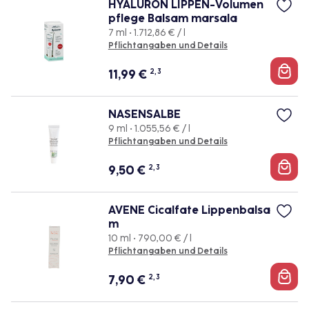
HYALURON LIPPEN-Volumen
pflege Balsam marsala
7 ml • 1.712,86 € / l
Pflichtangaben und Details
11,99
€
2, 3
NASENSALBE
9 ml • 1.055,56 € / l
Pflichtangaben und Details
9,50
€
2, 3
AVENE Cicalfate Lippenbalsa
m
10 ml • 790,00 € / l
Pflichtangaben und Details
7,90
€
2, 3