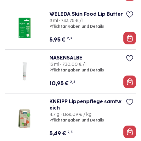
WELEDA Skin Food Lip Butter
8 ml • 743,75 € / l
Pflichtangaben und Details
5,95
€
2, 3
NASENSALBE
15 ml • 730,00 € / l
Pflichtangaben und Details
10,95
€
2, 3
KNEIPP Lippenpflege samtw
eich
4.7 g • 1.168,09 € / kg
Pflichtangaben und Details
5,49
€
2, 3