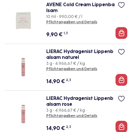
AVENE Cold Cream Lippenba
lsam
10 ml • 990,00 € / l
Pflichtangaben und Details
9,90
€
1, 3
LIERAC Hydragenist Lippenb
alsam naturel
3 g • 4.966,67 € / kg
Pflichtangaben und Details
14,90
€
2, 3
LIERAC Hydragenist Lippenb
alsam rose
3 g • 4.966,67 € / kg
Pflichtangaben und Details
14,90
€
2, 3