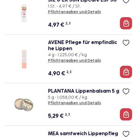
1 St. • 4,97 € / St.
Pflichtangaben und Details
4,97
€
2, 3
AVENE Pflege für empfindlic
he Lippen
4 g • 1.225,00 € / kg
Pflichtangaben und Details
4,90
€
2, 3
PLANTANA Lippenbalsam 5 g
5 g • 1.058,00 € / kg
Pflichtangaben und Details
5,29
€
2, 3
MEA samtweich Lippenpfleg