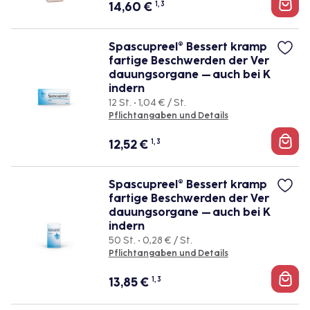
14,60
€
1, 3
Spascupreel® Bessert kramp
fartige Beschwerden der Ver
dauungsorgane – auch bei K
indern
12 St. • 1,04 € / St.
Pflichtangaben und Details
12,52
€
1, 3
Spascupreel® Bessert kramp
fartige Beschwerden der Ver
dauungsorgane – auch bei K
indern
50 St. • 0,28 € / St.
Pflichtangaben und Details
13,85
€
1, 3