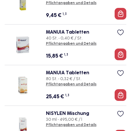
Pflichtangaben und Details
9,45
€
1, 3
MANUIA Tabletten
40 St. • 0,40 € / St.
Pflichtangaben und Details
15,85
€
1, 3
MANUIA Tabletten
80 St. • 0,32 € / St.
Pflichtangaben und Details
25,45
€
1, 3
NISYLEN Mischung
30 ml • 495,00 € / l
Pflichtangaben und Details