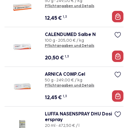
50 g • 249,00 € / kg
Pflichtangaben und Details
12,45
€
1, 3
CALENDUMED Salbe N
100 g • 205,00 € / kg
Pflichtangaben und Details
20,50
€
1, 3
ARNICA COMP.Gel
50 g • 249,00 € / kg
Pflichtangaben und Details
12,45
€
1, 3
LUFFA NASENSPRAY DHU Dosi
erspray
20 ml • 472,50 € / l