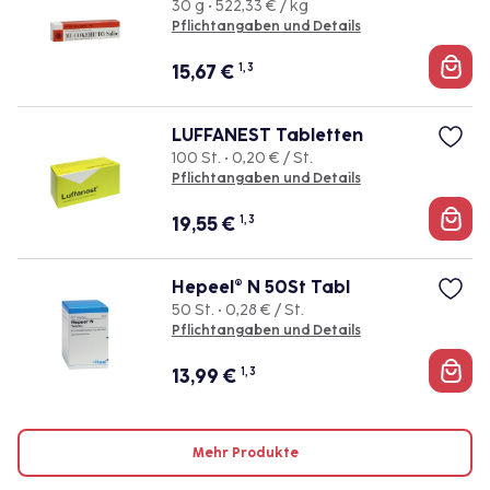
30 g • 522,33 € / kg
Pflichtangaben und Details
15,67
€
1, 3
LUFFANEST Tabletten
100 St. • 0,20 € / St.
Pflichtangaben und Details
19,55
€
1, 3
Hepeel® N 50St Tabl
50 St. • 0,28 € / St.
Pflichtangaben und Details
13,99
€
1, 3
Mehr Produkte