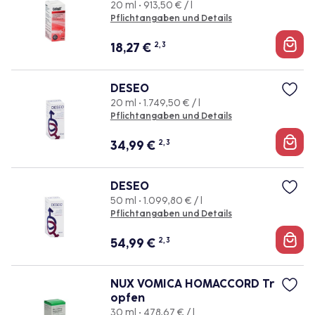
20 ml • 913,50 € / l
Pflichtangaben und Details
18,27
€
2, 3
DESEO
20 ml • 1.749,50 € / l
Pflichtangaben und Details
34,99
€
2, 3
DESEO
50 ml • 1.099,80 € / l
Pflichtangaben und Details
54,99
€
2, 3
NUX VOMICA HOMACCORD Tr
opfen
30 ml • 478,67 € / l