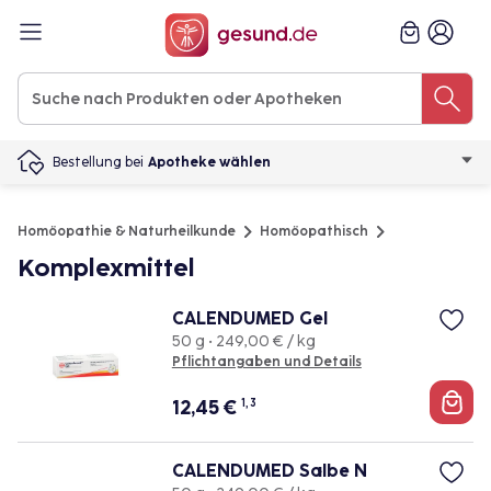
Bestellung bei
Apotheke wählen
Homöopathie & Naturheilkunde
Homöopathisch
Komplexmittel
CALENDUMED Gel
50 g • 249,00 € / kg
Pflichtangaben und Details
12,45
€
1, 3
CALENDUMED Salbe N