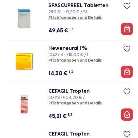
SPASCUPREEL Tabletten
250 St. • 0,20 € / St.
Pflichtangaben und Details
49,65
€
1, 3
Heweneural 1%
10x2 ml • 715,00 € / l
Pflichtangaben und Details
14,30
€
1, 3
CEFAGIL Tropfen
50 ml • 904,20 € / l
Pflichtangaben und Details
45,21
€
1, 3
CEFAGIL Tropfen