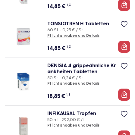
14,85
€
1, 3
TONSIOTREN H Tabletten
60 St. • 0,25 € / St.
Pflichtangaben und Details
14,85
€
1, 3
DENISIA 4 grippeähnliche Kr
ankheiten Tabletten
80 St. • 0,24 € / St.
Pflichtangaben und Details
18,85
€
1, 3
INFIKAUSAL Tropfen
50 ml • 292,00 € / l
Pflichtangaben und Details