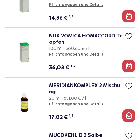
Pflichtangaben und Details
14,36
€
1, 3
NUX VOMICA HOMACCORD Tr
opfen
100 ml • 360,80 € / l
Pflichtangaben und Details
36,08
€
1, 3
MERIDIANKOMPLEX 2 Mischu
ng
20 ml • 851,00 € / l
Pflichtangaben und Details
17,02
€
1, 3
MUCOKEHL D 3 Salbe