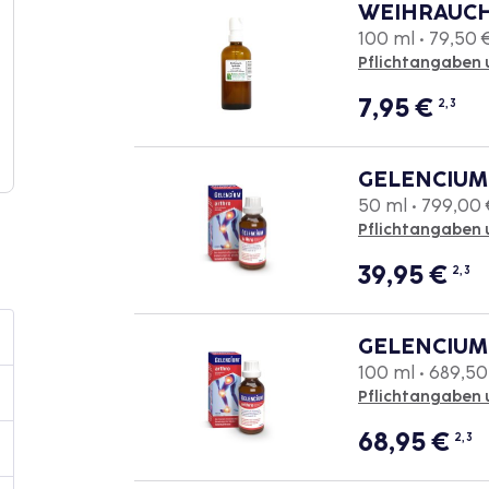
WEIHRAUCH
100 ml • 79,50 €
Pflichtangaben 
7,95
€
2, 3
GELENCIUM 
50 ml • 799,00 €
Pflichtangaben 
39,95
€
2, 3
GELENCIUM 
100 ml • 689,50 
Pflichtangaben 
68,95
€
2, 3