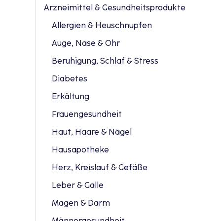
Arzneimittel & Gesundheitsprodukte
Allergien & Heuschnupfen
Auge, Nase & Ohr
Beruhigung, Schlaf & Stress
Diabetes
Erkältung
Frauengesundheit
Haut, Haare & Nägel
Hausapotheke
Herz, Kreislauf & Gefäße
Leber & Galle
Magen & Darm
Männergesundheit