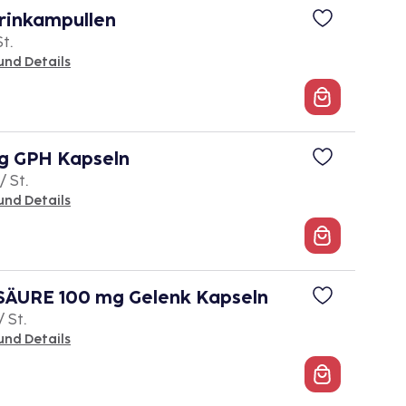
rinkampullen
St.
und Details
 GPH Kapseln
/ St.
und Details
URE 100 mg Gelenk Kapseln
/ St.
und Details