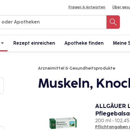
Fragen & Antworten
Über ges
Rezept einreichen
Apotheke finden
Meine 
Arzneimittel & Gesundheitsprodukte
Muskeln, Knoc
ALLGÄUER L
Pflegebals
200 ml • 102,45 
Pflichtangaben 