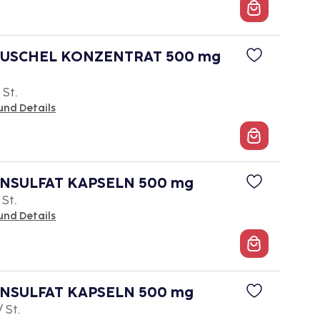
USCHEL KONZENTRAT 500 mg
 St.
und Details
NSULFAT KAPSELN 500 mg
 St.
und Details
NSULFAT KAPSELN 500 mg
/ St.