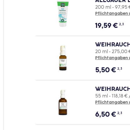
ALLGÄUER L
200 ml • 97,95 €
Pflichtangaben 
19,59
€
2, 3
WEIHRAUCH
20 ml • 275,00 €
Pflichtangaben 
5,50
€
2, 3
WEIHRAUCH
55 ml • 118,18 € /
Pflichtangaben 
6,50
€
2, 3