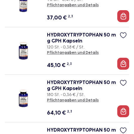
Pflichtangaben und Details
37,00
€
2, 3
HYDROXYTRYPTOPHAN 50 m
g GPH Kapseln
120 St. • 0,38 € / St.
Pflichtangaben und Details
45,10
€
2, 3
HYDROXYTRYPTOPHAN 50 m
g GPH Kapseln
180 St. • 0,36 € / St.
Pflichtangaben und Details
64,10
€
2, 3
HYDROXYTRYPTOPHAN 50 m