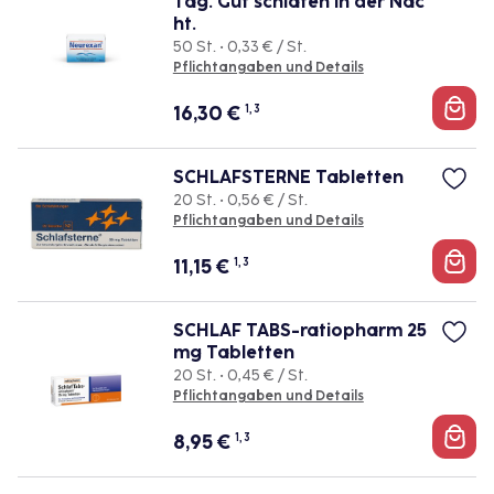
Tag. Gut schlafen in der Nac
ht.
50 St. • 0,33 € / St.
Pflichtangaben und Details
16,30
€
1, 3
SCHLAFSTERNE Tabletten
20 St. • 0,56 € / St.
Pflichtangaben und Details
11,15
€
1, 3
SCHLAF TABS-ratiopharm 25
mg Tabletten
20 St. • 0,45 € / St.
Pflichtangaben und Details
8,95
€
1, 3