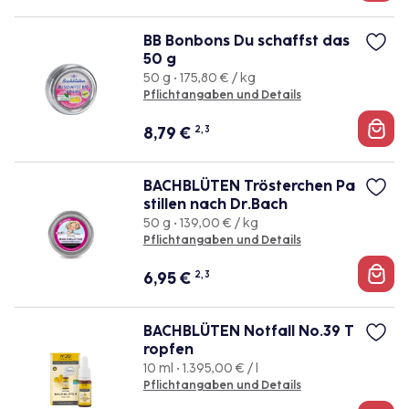
BB Bonbons Du schaffst das
50 g
50 g • 175,80 € / kg
Pflichtangaben und Details
8,79
€
2, 3
BACHBLÜTEN Trösterchen Pa
stillen nach Dr.Bach
50 g • 139,00 € / kg
Pflichtangaben und Details
6,95
€
2, 3
BACHBLÜTEN Notfall No.39 T
ropfen
10 ml • 1.395,00 € / l
Pflichtangaben und Details