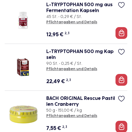
L-TRYPTOPHAN 500 mg aus
Fermentation Kapseln
45 St. • 0,29 € / St.
Pflichtangaben und Details
12,95
€
2, 3
L-TRYPTOPHAN 500 mg Kap
seln
90 St. • 0,25 € / St.
Pflichtangaben und Details
22,49
€
2, 3
BACH ORIGINAL Rescue Pastil
len Cranberry
50 g • 151,00 € / kg
Pflichtangaben und Details
7,55
€
2, 3