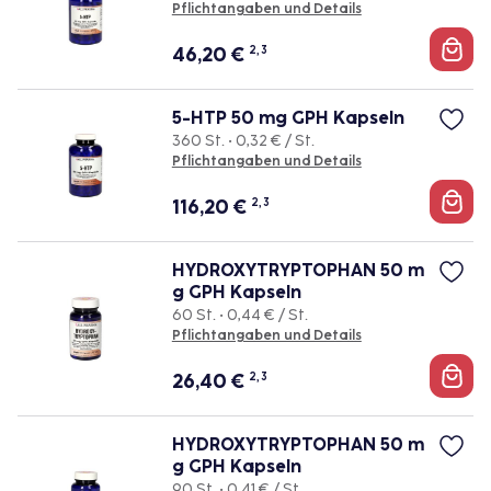
Pflichtangaben und Details
46,20
€
2, 3
5-HTP 50 mg GPH Kapseln
360 St. • 0,32 € / St.
Pflichtangaben und Details
116,20
€
2, 3
HYDROXYTRYPTOPHAN 50 m
g GPH Kapseln
60 St. • 0,44 € / St.
Pflichtangaben und Details
26,40
€
2, 3
HYDROXYTRYPTOPHAN 50 m
g GPH Kapseln
90 St. • 0,41 € / St.