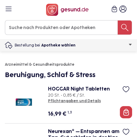
Bestellung bei
Apotheke wählen
Arzneimittel & Gesundheitsprodukte
Beruhigung, Schlaf & Stress
HOGGAR Night Tabletten
20 St. • 0,85 € / St.
Pflichtangaben und Details
16,99
€
1, 3
Neurexan® – Entspannen am