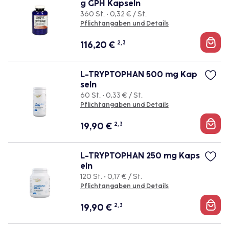
g GPH Kapseln
360 St. • 0,32 € / St.
Pflichtangaben und Details
116,20
€
2, 3
L-TRYPTOPHAN 500 mg Kap
seln
60 St. • 0,33 € / St.
Pflichtangaben und Details
19,90
€
2, 3
L-TRYPTOPHAN 250 mg Kaps
eln
120 St. • 0,17 € / St.
Pflichtangaben und Details
19,90
€
2, 3