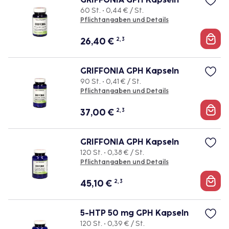
60 St. • 0,44 € / St.
Pflichtangaben und Details
26,40
€
2, 3
GRIFFONIA GPH Kapseln
90 St. • 0,41 € / St.
Pflichtangaben und Details
37,00
€
2, 3
GRIFFONIA GPH Kapseln
120 St. • 0,38 € / St.
Pflichtangaben und Details
45,10
€
2, 3
5-HTP 50 mg GPH Kapseln
120 St. • 0,39 € / St.