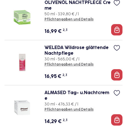
OLIVENÖL NACHTPFLEGE Cre
me
50 ml • 339,80 € / l
Pflichtangaben und Details
16,99
€
2, 3
WELEDA Wildrose glättende
Nachtpflege
30 ml • 565,00 € / l
Pflichtangaben und Details
16,95
€
2, 3
ALMASED Tag- u.Nachtcrem
e
30 ml • 476,33 € / l
Pflichtangaben und Details
14,29
€
2, 3