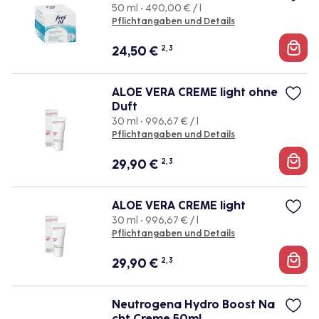
50 ml • 490,00 € / l
Pflichtangaben und Details
24,50
€
2, 3
ALOE VERA CREME light ohne
Duft
30 ml • 996,67 € / l
Pflichtangaben und Details
29,90
€
2, 3
ALOE VERA CREME light
30 ml • 996,67 € / l
Pflichtangaben und Details
29,90
€
2, 3
Neutrogena Hydro Boost Na
cht Creme 50ml