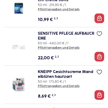
50 ml • 219,80 € / l
Pflichtangaben und Details
10,99
€
2, 3
SENSITIVE PFLEGE AUFBAUCR
EME
50 ml • 440,00 € / l
Pflichtangaben und Details
22,00
€
2, 3
KNEIPP Gesichtscreme Mand
elblüten hautzart
50 ml • 173,80 € / l
Pflichtangaben und Details
8,69
€
2, 3