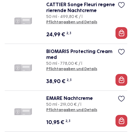
CATTIER Songe Fleuri regene
rierende Nachtcreme
50 ml • 499,80 € / l
Pflichtangaben und Details
24,99
€
2, 3
BIOMARIS Protecting Cream
med
50 ml • 778,00 € / l
Pflichtangaben und Details
38,90
€
2, 3
EMARE Nachtcreme
50 ml • 219,00 € / l
Pflichtangaben und Details
10,95
€
2, 3