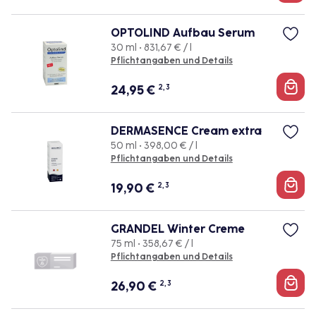
OPTOLIND Aufbau Serum
30 ml • 831,67 € / l
Pflichtangaben und Details
24,95
€
2, 3
DERMASENCE Cream extra
50 ml • 398,00 € / l
Pflichtangaben und Details
19,90
€
2, 3
GRANDEL Winter Creme
75 ml • 358,67 € / l
Pflichtangaben und Details
26,90
€
2, 3