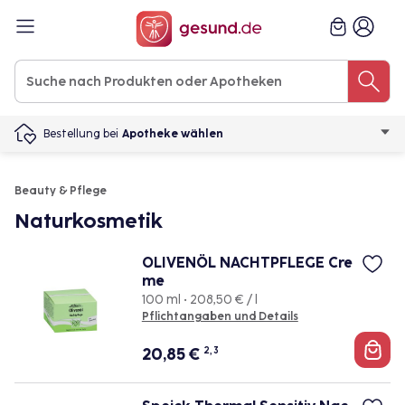
Bestellung bei
Apotheke wählen
Beauty & Pflege
Naturkosmetik
OLIVENÖL NACHTPFLEGE Cre
me
100 ml • 208,50 € / l
Pflichtangaben und Details
20,85
€
2, 3