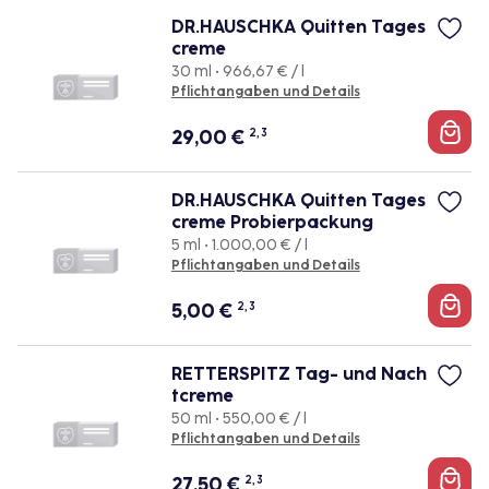
DR.HAUSCHKA Quitten Tages
creme
30 ml • 966,67 € / l
Pflichtangaben und Details
29,00
€
2, 3
DR.HAUSCHKA Quitten Tages
creme Probierpackung
5 ml • 1.000,00 € / l
Pflichtangaben und Details
5,00
€
2, 3
RETTERSPITZ Tag- und Nach
tcreme
50 ml • 550,00 € / l
Pflichtangaben und Details
27,50
€
2, 3