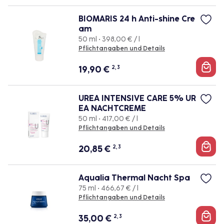
BIOMARIS 24 h Anti-shine Cre
am
50 ml • 398,00 € / l
Pflichtangaben und Details
19,90
€
2, 3
UREA INTENSIVE CARE 5% UR
EA NACHTCREME
50 ml • 417,00 € / l
Pflichtangaben und Details
20,85
€
2, 3
Aqualia Thermal Nacht Spa
75 ml • 466,67 € / l
Pflichtangaben und Details
35,00
€
2, 3