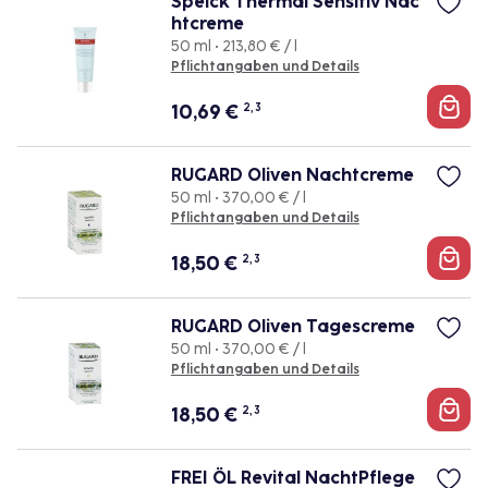
Speick Thermal Sensitiv Nac
htcreme
50 ml • 213,80 € / l
Pflichtangaben und Details
10,69
€
2, 3
RUGARD Oliven Nachtcreme
50 ml • 370,00 € / l
Pflichtangaben und Details
18,50
€
2, 3
RUGARD Oliven Tagescreme
50 ml • 370,00 € / l
Pflichtangaben und Details
18,50
€
2, 3
FREI ÖL Revital NachtPflege