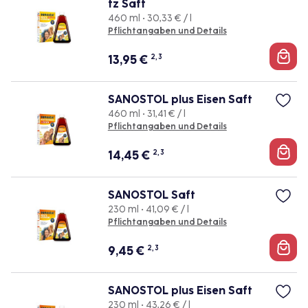
tz Saft
460 ml • 30,33 € / l
Pflichtangaben und Details
13,95
€
2, 3
SANOSTOL plus Eisen Saft
460 ml • 31,41 € / l
Pflichtangaben und Details
14,45
€
2, 3
SANOSTOL Saft
230 ml • 41,09 € / l
Pflichtangaben und Details
9,45
€
2, 3
SANOSTOL plus Eisen Saft
230 ml • 43,26 € / l