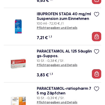
6,63
€
IBUPROFEN STADA 40 mg/ml
Suspension zum Einnehmen
100 ml • 72,10 € / l
Pflichtangaben und Details
7,21
€
1, 3
PARACETAMOL AL 125 Säuglin
gs-Suppos.
10 St. • 0,38 € / St.
Pflichtangaben und Details
3,83
€
1, 3
PARACETAMOL-ratiopharm 7
5 mg Zäpfchen
10 St. • 0,39 € / St.
Pflichtangaben und Details