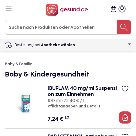
Bestellung bei
Apotheke wählen
Baby & Familie
Baby & Kindergesundheit
IBUFLAM 40 mg/ml Suspensi
on zum Einnehmen
100 ml • 72,40 € / l
Pflichtangaben und Details
7,24
€
1, 3