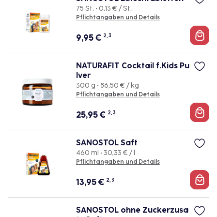
75 St. • 0,13 € / St.
Pflichtangaben und Details
9,95
€
2, 3
NATURAFIT Cocktail f.Kids Pu
lver
300 g • 86,50 € / kg
Pflichtangaben und Details
25,95
€
2, 3
SANOSTOL Saft
460 ml • 30,33 € / l
Pflichtangaben und Details
13,95
€
2, 3
SANOSTOL ohne Zuckerzusa