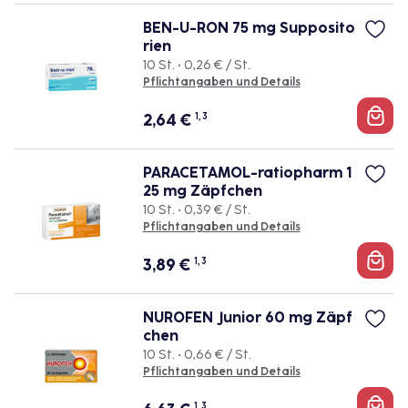
BEN-U-RON 75 mg Supposito
rien
10 St. • 0,26 € / St.
Pflichtangaben und Details
2,64
€
1, 3
PARACETAMOL-ratiopharm 1
25 mg Zäpfchen
10 St. • 0,39 € / St.
Pflichtangaben und Details
3,89
€
1, 3
NUROFEN Junior 60 mg Zäpf
chen
10 St. • 0,66 € / St.
Pflichtangaben und Details
1, 3