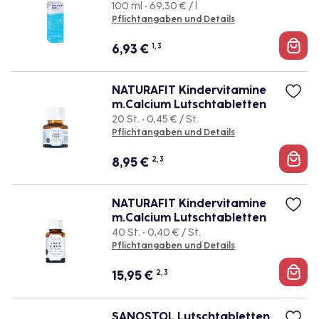
100 ml • 69,30 € / l
Pflichtangaben und Details
6,93
€
1, 3
NATURAFIT Kindervitamine
m.Calcium Lutschtabletten
20 St. • 0,45 € / St.
Pflichtangaben und Details
8,95
€
2, 3
NATURAFIT Kindervitamine
m.Calcium Lutschtabletten
40 St. • 0,40 € / St.
Pflichtangaben und Details
15,95
€
2, 3
SANOSTOL Lutschtabletten