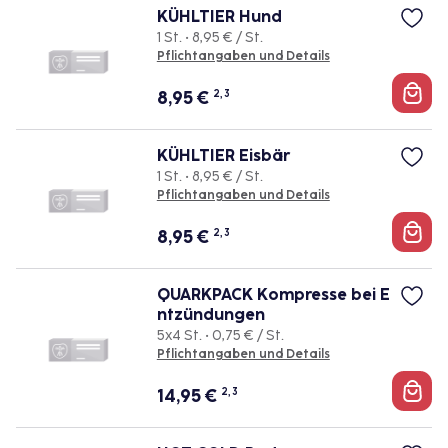
KÜHLTIER Hund
1 St. • 8,95 € / St.
Pflichtangaben und Details
8,95
€
2, 3
KÜHLTIER Eisbär
1 St. • 8,95 € / St.
Pflichtangaben und Details
8,95
€
2, 3
QUARKPACK Kompresse bei E
ntzündungen
5x4 St. • 0,75 € / St.
Pflichtangaben und Details
14,95
€
2, 3