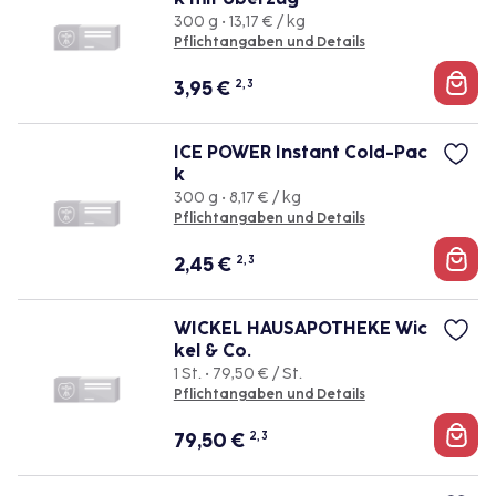
300 g • 13,17 € / kg
Pflichtangaben und Details
3,95
€
2, 3
ICE POWER Instant Cold-Pac
k
300 g • 8,17 € / kg
Pflichtangaben und Details
2,45
€
2, 3
WICKEL HAUSAPOTHEKE Wic
kel & Co.
1 St. • 79,50 € / St.
Pflichtangaben und Details
79,50
€
2, 3