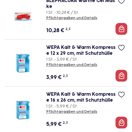
BLEPHACURA Wärme Gel Mas
ke
1 St. • 10,28 € / St.
Pflichtangaben und Details
10,28
€
2, 3
WEPA Kalt & Warm Kompress
e 12 x 29 cm, mit Schutzhülle
1 St. • 3,99 € / St.
Pflichtangaben und Details
3,99
€
2, 3
WEPA Kalt & Warm Kompress
e 16 x 26 cm, mit Schutzhülle
1 St. • 5,99 € / St.
Pflichtangaben und Details
5,99
€
2, 3