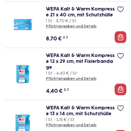
WEPA Kalt & Warm Kompress
e 21 x 40 cm, mit Schutzhülle
1 St. • 8,70 € / St.
Pflichtangaben und Details
8,70
€
2, 3
WEPA Kalt & Warm Kompress
e 12 x 29 cm, mit Fixierbanda
ge
1 St. • 4,40 € / St.
Pflichtangaben und Details
4,40
€
2, 3
WEPA Kalt & Warm Kompress
e 13 x 14 cm, mit Schutzhülle
1 St. • 3,15 € / St.
Pflichtangaben und Details