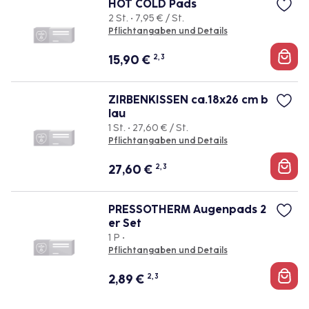
HOT COLD Pads
2 St. • 7,95 € / St.
Pflichtangaben und Details
15,90
€
2, 3
ZIRBENKISSEN ca.18x26 cm b
lau
1 St. • 27,60 € / St.
Pflichtangaben und Details
27,60
€
2, 3
PRESSOTHERM Augenpads 2
er Set
1 P •
Pflichtangaben und Details
2,89
€
2, 3