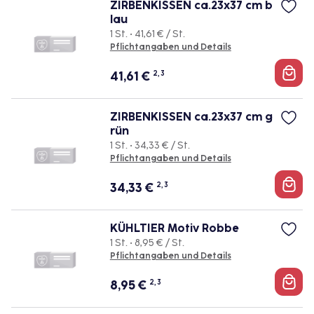
ZIRBENKISSEN ca.23x37 cm b
lau
1 St. • 41,61 € / St.
Pflichtangaben und Details
41,61
€
2, 3
ZIRBENKISSEN ca.23x37 cm g
rün
1 St. • 34,33 € / St.
Pflichtangaben und Details
34,33
€
2, 3
KÜHLTIER Motiv Robbe
1 St. • 8,95 € / St.
Pflichtangaben und Details
8,95
€
2, 3