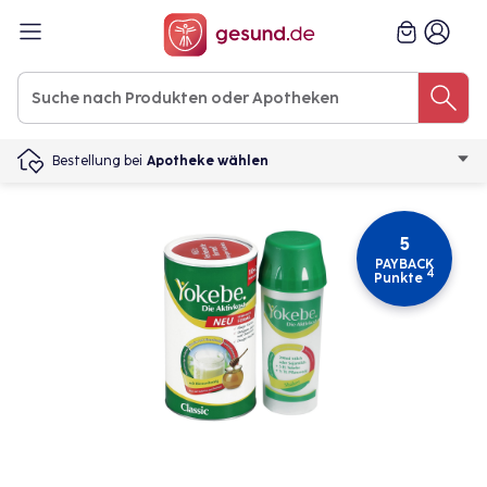
Bestellung bei
Apotheke wählen
5
PAYBACK
4
Punkte