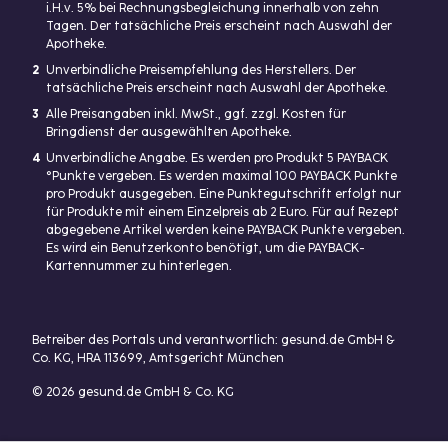
i.H.v. 5% bei Rechnungsbegleichung innerhalb von zehn
Tagen. Der tatsächliche Preis erscheint nach Auswahl der
Apotheke.
2
Unverbindliche Preisempfehlung des Herstellers. Der
tatsächliche Preis erscheint nach Auswahl der Apotheke.
3
Alle Preisangaben inkl. MwSt., ggf. zzgl. Kosten für
Bringdienst der ausgewählten Apotheke.
4
Unverbindliche Angabe. Es werden pro Produkt 5 PAYBACK
°Punkte vergeben. Es werden maximal 100 PAYBACK Punkte
pro Produkt ausgegeben. Eine Punktegutschrift erfolgt nur
für Produkte mit einem Einzelpreis ab 2 Euro. Für auf Rezept
abgegebene Artikel werden keine PAYBACK Punkte vergeben.
Es wird ein Benutzerkonto benötigt, um die PAYBACK-
Kartennummer zu hinterlegen.
Betreiber des Portals und verantwortlich: gesund.de GmbH &
Co. KG, HRA 113699, Amtsgericht München
© 2026 gesund.de GmbH & Co. KG