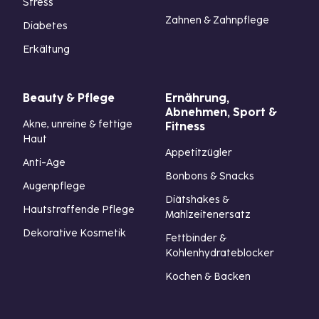
Stress
Zahnen & Zahnpflege
Diabetes
Erkältung
Beauty & Pflege
Ernährung,
Abnehmen, Sport &
Akne, unreine & fettige
Fitness
Haut
Appetitzügler
Anti-Age
Bonbons & Snacks
Augenpflege
Diätshakes &
Hautstraffende Pflege
Mahlzeitenersatz
Dekorative Kosmetik
Fettbinder &
Kohlenhydrateblocker
Kochen & Backen