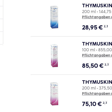
THYMUSKIN
200 ml • 144,75 
Pflichtangaben 
28,95
€
2, 3
THYMUSKIN
100 ml • 855,00 
Pflichtangaben 
85,50
€
2, 3
THYMUSKIN
200 ml • 375,50 
Pflichtangaben 
75,10
€
2, 3