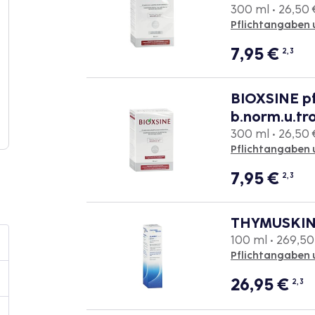
300 ml • 26,50 €
Pflichtangaben 
7,95
€
2, 3
BIOXSINE pf
b.norm.u.tro
300 ml • 26,50 €
Pflichtangaben 
7,95
€
2, 3
THYMUSKIN
100 ml • 269,50 
Pflichtangaben 
26,95
€
2, 3