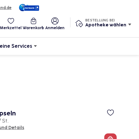
und.de
BESTELLUNG BEI
Apotheke wählen
Merkzettel
Warenkorb
Anmelden
eine Services
pseln
/ St.
und Details