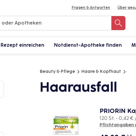
Fragen & Antworten
Über ges
Rezept einreichen
Notdienst-Apotheke finden
M
Beauty & Pflege
Haare & Kopfhaut
Haarausfall
PRIORIN Ka
120 St. • 0,42 € 
Pflichtangaben 