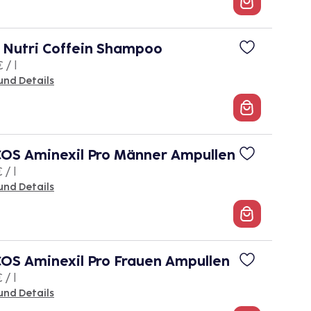
 Nutri Coffein Shampoo
 / l
und Details
OS Aminexil Pro Männer Ampullen
 / l
und Details
OS Aminexil Pro Frauen Ampullen
 / l
und Details