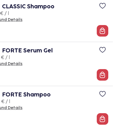
 CLASSIC Shampoo
€ / l
und Details
 FORTE Serum Gel
€ / l
und Details
 FORTE Shampoo
€ / l
und Details