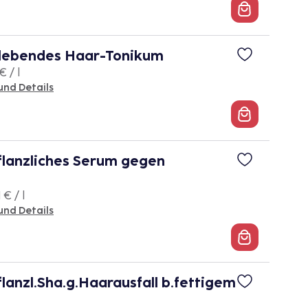
ebendes Haar-Tonikum
€ / l
und Details
lanzliches Serum gegen
 € / l
und Details
lanzl.Sha.g.Haarausfall b.fettigem