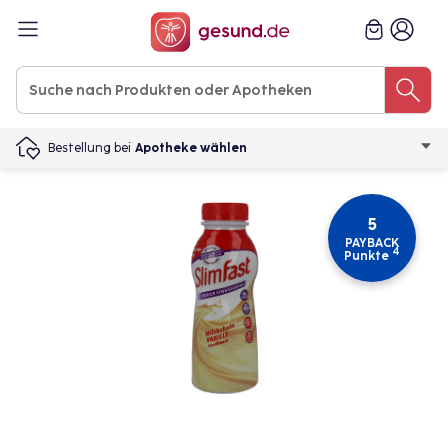
Bestellung bei
Apotheke wählen
5
PAYBACK
4
Punkte