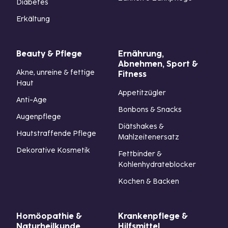
Diabetes
Erkältung
Beauty & Pflege
Ernährung,
Abnehmen, Sport &
Akne, unreine & fettige
Fitness
Haut
Appetitzügler
Anti-Age
Bonbons & Snacks
Augenpflege
Diätshakes &
Hautstraffende Pflege
Mahlzeitenersatz
Dekorative Kosmetik
Fettbinder &
Kohlenhydrateblocker
Kochen & Backen
Homöopathie &
Krankenpflege &
Naturheilkunde
Hilfsmittel