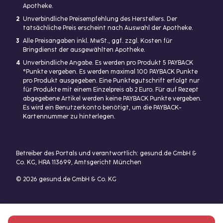
Apotheke.
2
Unverbindliche Preisempfehlung des Herstellers. Der
tatsächliche Preis erscheint nach Auswahl der Apotheke.
3
Alle Preisangaben inkl. MwSt., ggf. zzgl. Kosten für
Bringdienst der ausgewählten Apotheke.
4
Unverbindliche Angabe. Es werden pro Produkt 5 PAYBACK
°Punkte vergeben. Es werden maximal 100 PAYBACK Punkte
pro Produkt ausgegeben. Eine Punktegutschrift erfolgt nur
für Produkte mit einem Einzelpreis ab 2 Euro. Für auf Rezept
abgegebene Artikel werden keine PAYBACK Punkte vergeben.
Es wird ein Benutzerkonto benötigt, um die PAYBACK-
Kartennummer zu hinterlegen.
Betreiber des Portals und verantwortlich: gesund.de GmbH &
Co. KG, HRA 113699, Amtsgericht München
© 2026 gesund.de GmbH & Co. KG