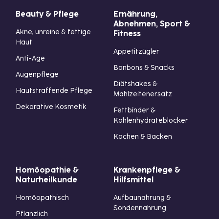
Beauty & Pflege
Ernährung,
Abnehmen, Sport &
Akne, unreine & fettige
Fitness
Haut
Appetitzügler
Anti-Age
Bonbons & Snacks
Augenpflege
Diätshakes &
Hautstraffende Pflege
Mahlzeitenersatz
Dekorative Kosmetik
Fettbinder &
Kohlenhydrateblocker
Kochen & Backen
Homöopathie &
Krankenpflege &
Naturheilkunde
Hilfsmittel
Homöopathisch
Aufbaunahrung &
Sondennahrung
Pflanzlich