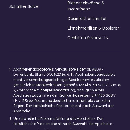
Blasenschwäche &
Schüßler Salze
Inkontinenz
Desinfektionsmittel
Einnehmehilfen & Dosierer
Gehhilfen & Korsetts
1
Apothekenabgabepreis: Verkaufspreis gemäß ABDA-
Datenbank, Stand 01.08.2026, d. h. Apothekenabgabepreis
nicht verschreibungspflichtiger Medikamente zulasten
gesetzlicher Krankenkassen gemäß § 129 Abs. 5a SGB V i.V.m §§
2,3 der Arzneimittelpreisverordnung, abzüglich eines
Abschlags zugunsten der Krankenkasse gemäß § 130 SGB V
i.H.v. 5% bei Rechnungsbegleichung innerhalb von zehn
Tagen. Der tatsächliche Preis erscheint nach Auswahl der
Apotheke.
2
Unverbindliche Preisempfehlung des Herstellers. Der
tatsächliche Preis erscheint nach Auswahl der Apotheke.