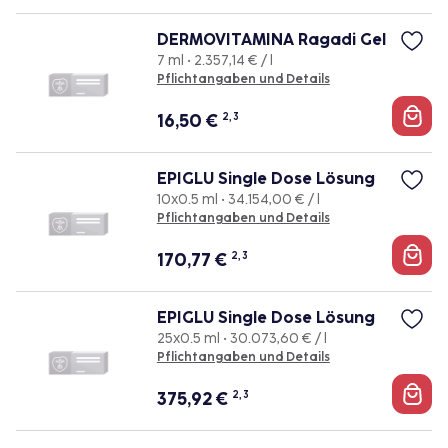
DERMOVITAMINA Ragadi Gel
7 ml • 2.357,14 € / l
Pflichtangaben und Details
16,50
€
2, 3
EPIGLU Single Dose Lösung
10x0.5 ml • 34.154,00 € / l
Pflichtangaben und Details
170,77
€
2, 3
EPIGLU Single Dose Lösung
25x0.5 ml • 30.073,60 € / l
Pflichtangaben und Details
375,92
€
2, 3