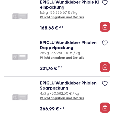
EPIGLU Wundkleber Phiole Kl
einpackung
1x3 g • 56.226,67 € / kg
Pflichtangaben und Details
168,68
€
2, 3
EPIGLU Wundkleber Phiolen
Doppelpackung
2x3 g • 36.960,00 € / kg
Pflichtangaben und Details
221,76
€
2, 3
EPIGLU Wundkleber Phiolen
Sparpackung
4x3 g • 30.582,50 € / kg
Pflichtangaben und Details
366,99
€
2, 3