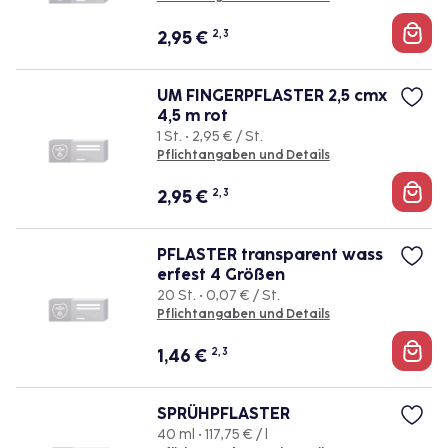
2,95
€
2, 3
UM FINGERPFLASTER 2,5 cmx
4,5 m rot
1 St. • 2,95 € / St.
Pflichtangaben und Details
2,95
€
2, 3
PFLASTER transparent wass
erfest 4 Größen
20 St. • 0,07 € / St.
Pflichtangaben und Details
1,46
€
2, 3
SPRÜHPFLASTER
40 ml • 117,75 € / l