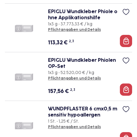
EPIGLU Wundkleber Phiole o
hne Applikationshilfe
1x3 g • 37.773,33 € / kg
Pflichtangaben und Details
113,32
€
2, 3
EPIGLU Wundkleber Phiolen
OP-Set
1x3 g • 52.520,00 € / kg
Pflichtangaben und Details
157,56
€
2, 3
WUNDPFLASTER 6 cmx0,5 m
sensitiv hypoallergen
1 St. • 1,25 € / St.
Pflichtangaben und Details