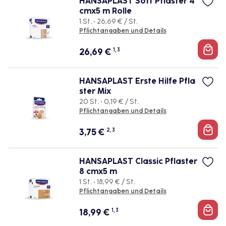
HANSAPLAST Soft Pflaster 4
cmx5 m Rolle
1 St. • 26,69 € / St.
Pflichtangaben und Details
26,69
€
1, 3
HANSAPLAST Erste Hilfe Pfla
ster Mix
20 St. • 0,19 € / St.
Pflichtangaben und Details
3,75
€
2, 3
HANSAPLAST Classic Pflaster
8 cmx5 m
1 St. • 18,99 € / St.
Pflichtangaben und Details
18,99
€
1, 3