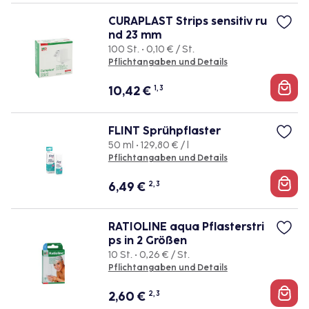
CURAPLAST Strips sensitiv ru
nd 23 mm
100 St. • 0,10 € / St.
Pflichtangaben und Details
10,42
€
1, 3
FLINT Sprühpflaster
50 ml • 129,80 € / l
Pflichtangaben und Details
6,49
€
2, 3
RATIOLINE aqua Pflasterstri
ps in 2 Größen
10 St. • 0,26 € / St.
Pflichtangaben und Details
2,60
€
2, 3