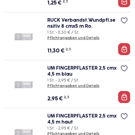
1,25
€
2, 3
RUCK Verbandst.Wundpfl.se
nsitiv 8 cmx5 m Ro.
1 St. • 11,30 € / St.
Pflichtangaben und Details
11,30
€
2, 3
UM FINGERPFLASTER 2,5 cmx
4,5 m blau
1 St. • 2,95 € / St.
Pflichtangaben und Details
2,95
€
2, 3
UM FINGERPFLASTER 2,5 cmx
4,5 m haut
1 St. • 2,95 € / St.
Pflichtangaben und Details