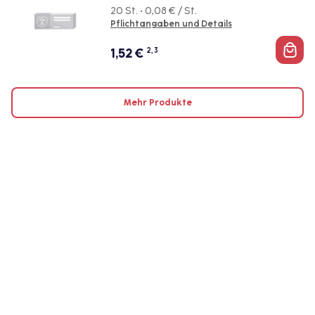
20 St. • 0,08 € / St.
Pflichtangaben und Details
1,52
€
2, 3
Mehr Produkte