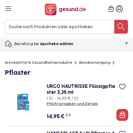
Bestellung bei
Apotheke wählen
Arzneimittel & Gesundheitsprodukte
Wundversorgung
Pflaster
URGO HAUTRISSE Flüssigpfla
ster 3,25 ml
1 St. • 14,95 € / St.
Pflichtangaben und Details
14,95
€
2, 3