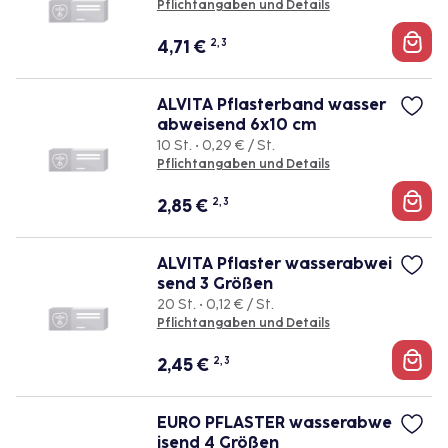
Pflichtangaben und Details
4,71
€
2, 3
ALVITA Pflasterband wasser
abweisend 6x10 cm
10 St. • 0,29 € / St.
Pflichtangaben und Details
2,85
€
2, 3
ALVITA Pflaster wasserabwei
send 3 Größen
20 St. • 0,12 € / St.
Pflichtangaben und Details
2,45
€
2, 3
EURO PFLASTER wasserabwe
isend 4 Größen