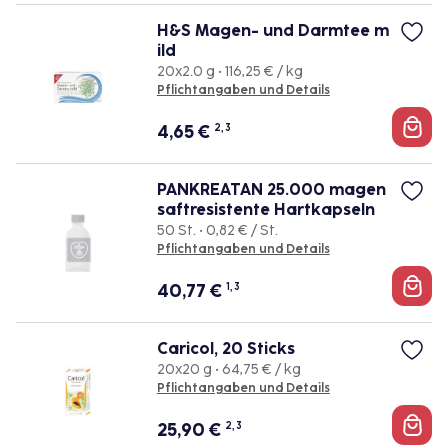
H&S Magen- und Darmtee m
ild
20x2.0 g • 116,25 € / kg
Pflichtangaben und Details
4,65
€
2, 3
PANKREATAN 25.000 magen
saftresistente Hartkapseln
50 St. • 0,82 € / St.
Pflichtangaben und Details
40,77
€
1, 3
Caricol, 20 Sticks
20x20 g • 64,75 € / kg
Pflichtangaben und Details
25,90
€
2, 3