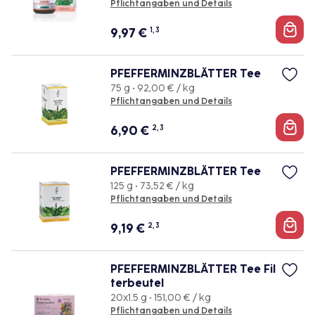
Pflichtangaben und Details
9,97
€
1, 3
PFEFFERMINZBLÄTTER Tee
75 g • 92,00 € / kg
Pflichtangaben und Details
6,90
€
2, 3
PFEFFERMINZBLÄTTER Tee
125 g • 73,52 € / kg
Pflichtangaben und Details
9,19
€
2, 3
PFEFFERMINZBLÄTTER Tee Fil
terbeutel
20x1.5 g • 151,00 € / kg
Pflichtangaben und Details