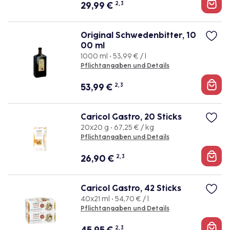
29,99
€
2, 3
Original Schwedenbitter, 10
00 ml
1000 ml • 53,99 € / l
Pflichtangaben und Details
53,99
€
2, 3
Caricol Gastro, 20 Sticks
20x20 g • 67,25 € / kg
Pflichtangaben und Details
26,90
€
2, 3
Caricol Gastro, 42 Sticks
40x21 ml • 54,70 € / l
Pflichtangaben und Details
2, 3