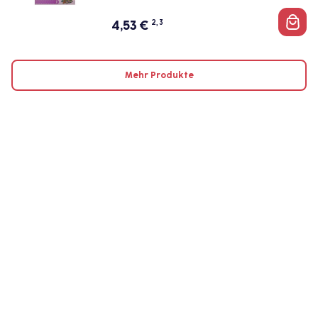
4,53
€
2, 3
Mehr Produkte