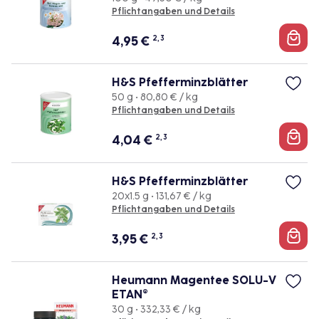
Pflichtangaben und Details
4,95
€
2, 3
H&S Pfefferminzblätter
50 g • 80,80 € / kg
Pflichtangaben und Details
4,04
€
2, 3
H&S Pfefferminzblätter
20x1.5 g • 131,67 € / kg
Pflichtangaben und Details
3,95
€
2, 3
Heumann Magentee SOLU-V
ETAN®
30 g • 332,33 € / kg