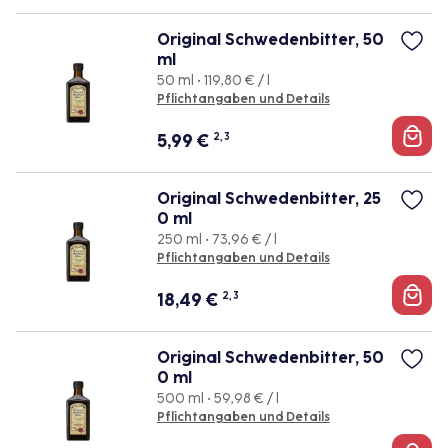
Original Schwedenbitter, 50
ml
50 ml • 119,80 € / l
Pflichtangaben und Details
5,99
€
2, 3
Original Schwedenbitter, 25
0 ml
250 ml • 73,96 € / l
Pflichtangaben und Details
18,49
€
2, 3
Original Schwedenbitter, 50
0 ml
500 ml • 59,98 € / l
Pflichtangaben und Details