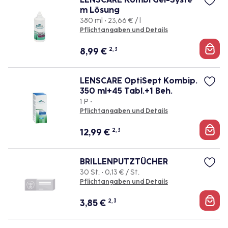
m Lösung
380 ml • 23,66 € / l
Pflichtangaben und Details
8,99
€
2, 3
LENSCARE OptiSept Kombip.
350 ml+45 Tabl.+1 Beh.
1 P •
Pflichtangaben und Details
12,99
€
2, 3
BRILLENPUTZTÜCHER
30 St. • 0,13 € / St.
Pflichtangaben und Details
3,85
€
2, 3