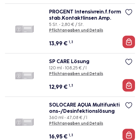
PROGENT Intensivrein.f.form
stab.Kontaktlinsen Amp.
5 St. • 2,80 € / St.
Pflichtangaben und Details
13,99
€
1, 3
SP CARE Lösung
120 ml • 108,25 € / l
Pflichtangaben und Details
12,99
€
1, 3
SOLOCARE AQUA Multifunkti
ons-/Desinfektionslösung
360 ml • 47,08 € / l
Pflichtangaben und Details
16,95
€
1, 3