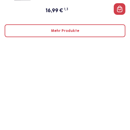
16,99
€
1, 3
Mehr Produkte