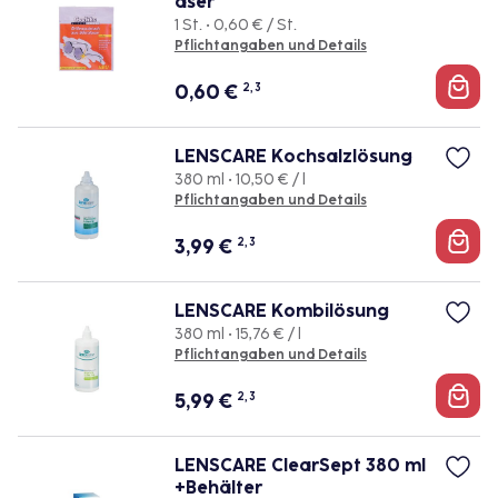
aser
1 St. • 0,60 € / St.
Pflichtangaben und Details
0,60
€
2, 3
LENSCARE Kochsalzlösung
380 ml • 10,50 € / l
Pflichtangaben und Details
3,99
€
2, 3
LENSCARE Kombilösung
380 ml • 15,76 € / l
Pflichtangaben und Details
5,99
€
2, 3
LENSCARE ClearSept 380 ml
+Behälter