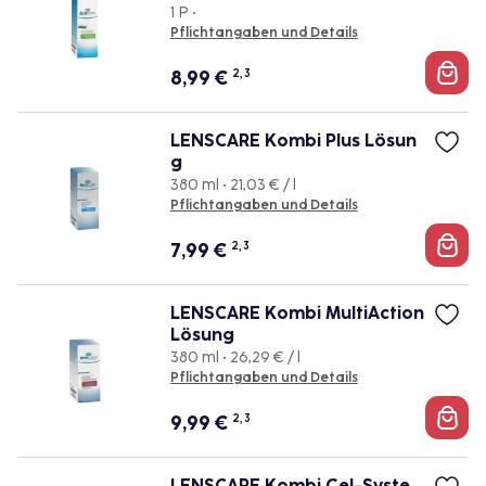
1 P •
Pflichtangaben und Details
8,99
€
2, 3
LENSCARE Kombi Plus Lösun
g
380 ml • 21,03 € / l
Pflichtangaben und Details
7,99
€
2, 3
LENSCARE Kombi MultiAction
Lösung
380 ml • 26,29 € / l
Pflichtangaben und Details
9,99
€
2, 3
LENSCARE Kombi Gel-Syste