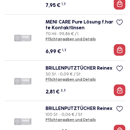
7,95
€
1, 3
MENI CARE Pure Lösung f.har
te Kontaktlinsen
70 ml • 99,86 € / l
Pflichtangaben und Details
6,99
€
1, 3
BRILLENPUTZTÜCHER Reinex
30 St. • 0,09 € / St.
Pflichtangaben und Details
2,81
€
2, 3
BRILLENPUTZTÜCHER Reinex
100 St. • 0,06 € / St.
Pflichtangaben und Details