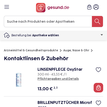
Bestellung bei
Apotheke wählen
Arzneimittel & Gesundheitsprodukte
Auge, Nase & Ohr
Kontaktlinsen & Zubehör
LINSENPFLEGE OxyStar
300 ml • 43,33 € / l
Pflichtangaben und Details
13,00
€
2, 3
BRILLENPUTZTÜCHER Microf