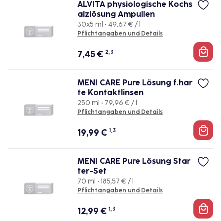
ALVITA physiologische Kochs
alzlösung Ampullen
30x5 ml • 49,67 € / l
Pflichtangaben und Details
7,45
€
2, 3
MENI CARE Pure Lösung f.har
te Kontaktlinsen
250 ml • 79,96 € / l
Pflichtangaben und Details
19,99
€
1, 3
MENI CARE Pure Lösung Star
ter-Set
70 ml • 185,57 € / l
Pflichtangaben und Details
12,99
€
1, 3