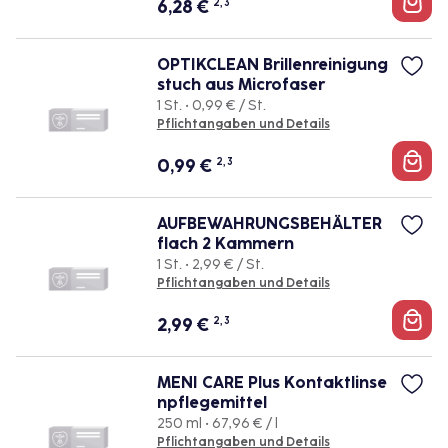
6,28
€
2, 3
OPTIKCLEAN Brillenreinigung
stuch aus Microfaser
1 St. • 0,99 € / St.
Pflichtangaben und Details
0,99
€
2, 3
AUFBEWAHRUNGSBEHÄLTER
flach 2 Kammern
1 St. • 2,99 € / St.
Pflichtangaben und Details
2,99
€
2, 3
MENI CARE Plus Kontaktlinse
npflegemittel
250 ml • 67,96 € / l
Pflichtangaben und Details