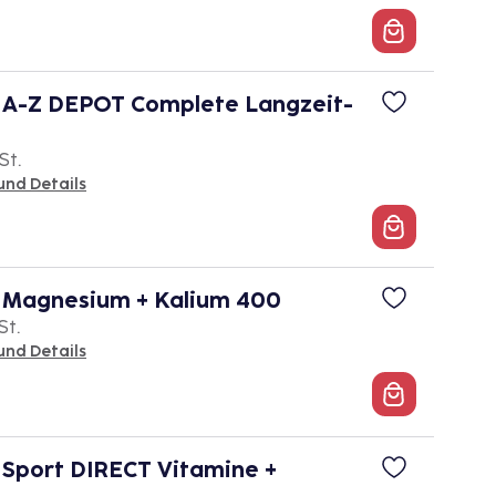
 A-Z DEPOT Complete Langzeit-
St.
und Details
 Magnesium + Kalium 400
St.
und Details
Sport DIRECT Vitamine +