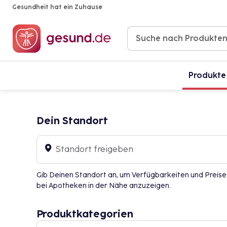
Gesundheit hat ein Zuhause
Produkte
Dein Standort
Standort freigeben
Gib Deinen Standort an, um Verfügbarkeiten und Preise
bei Apotheken in der Nähe anzuzeigen.
Produktkategorien