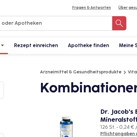
Fragen & Antworten
Über ges
Rezept einreichen
Apotheke finden
Meine 
Arzneimittel & Gesundheitsprodukte
Vit
Kombinatione
Dr. Jacob'
Mineralstof
126 St. • 0,24 € /
Pflichtangaben 