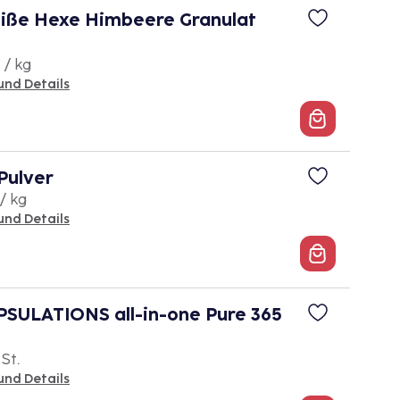
iße Hexe Himbeere Granulat
 / kg
und Details
ulver
/ kg
und Details
SULATIONS all-in-one Pure 365
 St.
und Details