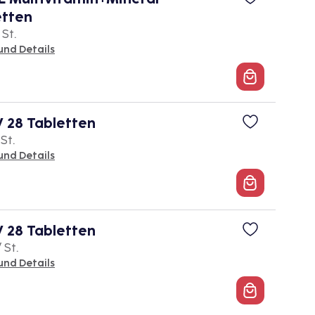
etten
 St.
und Details
 28 Tabletten
 St.
und Details
 28 Tabletten
 St.
und Details