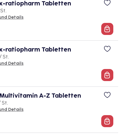
x-ratiopharm Tabletten
 St.
und Details
x-ratiopharm Tabletten
/ St.
und Details
ultivitamin A-Z Tabletten
 St.
und Details