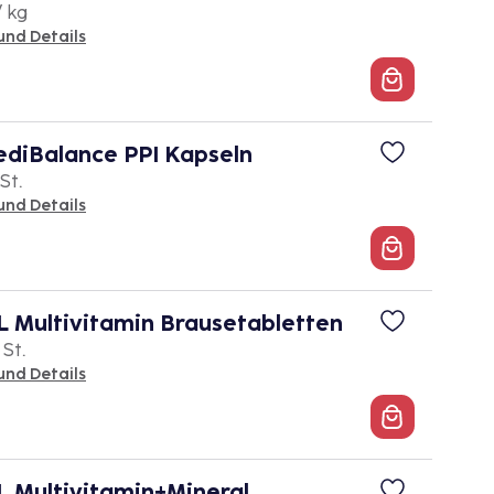
/ kg
und Details
diBalance PPI Kapseln
St.
und Details
 Multivitamin Brausetabletten
 St.
und Details
 Multivitamin+Mineral