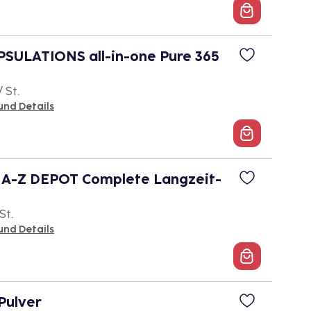
SULATIONS all-in-one Pure 365
/ St.
und Details
 A-Z DEPOT Complete Langzeit-
St.
und Details
ulver