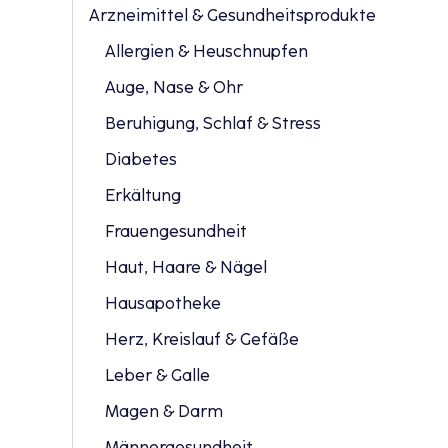
Arzneimittel & Gesundheitsprodukte
Allergien & Heuschnupfen
Auge, Nase & Ohr
Beruhigung, Schlaf & Stress
Diabetes
Erkältung
Frauengesundheit
Haut, Haare & Nägel
Hausapotheke
Herz, Kreislauf & Gefäße
Leber & Galle
Magen & Darm
Männergesundheit