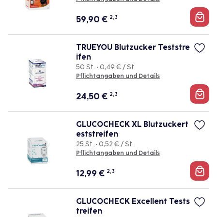
59,90
€
2, 3
TRUEYOU Blutzucker Teststre
ifen
50 St. • 0,49 € / St.
Pflichtangaben und Details
24,50
€
2, 3
GLUCOCHECK XL Blutzuckert
eststreifen
25 St. • 0,52 € / St.
Pflichtangaben und Details
12,99
€
2, 3
GLUCOCHECK Excellent Tests
treifen