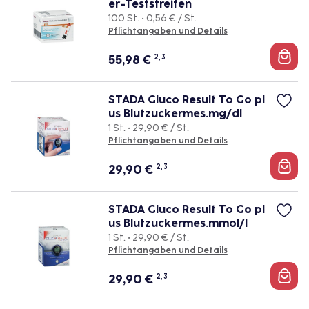
er-Teststreifen
100 St. • 0,56 € / St.
Pflichtangaben und Details
55,98
€
2, 3
STADA Gluco Result To Go pl
us Blutzuckermes.mg/dl
1 St. • 29,90 € / St.
Pflichtangaben und Details
29,90
€
2, 3
STADA Gluco Result To Go pl
us Blutzuckermes.mmol/l
1 St. • 29,90 € / St.
Pflichtangaben und Details
29,90
€
2, 3