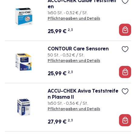
ACCU-CHEK Guide Teststreif
en
1x50 St. • 0,52 € / St.
Pflichtangaben und Details
25,99
€
2, 3
CONTOUR Care Sensoren
50 St. • 0,52 € / St.
Pflichtangaben und Details
25,99
€
2, 3
ACCU-CHEK Aviva Teststreife
n Plasma II
1x50 St. • 0,56 € / St.
Pflichtangaben und Details
27,99
€
2, 3