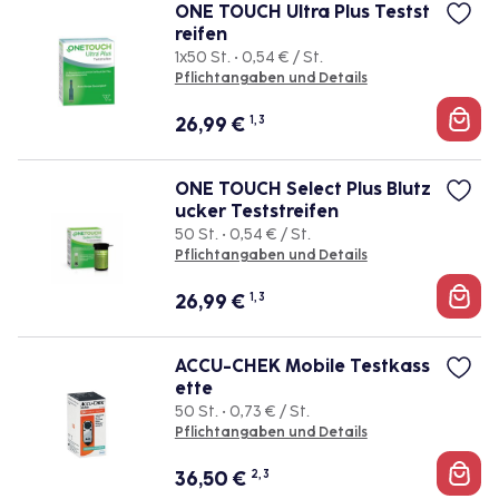
ONE TOUCH Ultra Plus Testst
reifen
1x50 St. • 0,54 € / St.
Pflichtangaben und Details
26,99
€
1, 3
ONE TOUCH Select Plus Blutz
ucker Teststreifen
50 St. • 0,54 € / St.
Pflichtangaben und Details
26,99
€
1, 3
ACCU-CHEK Mobile Testkass
ette
50 St. • 0,73 € / St.
Pflichtangaben und Details
36,50
€
2, 3