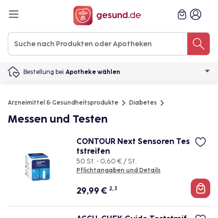
Bestellung bei
Apotheke wählen
Arzneimittel & Gesundheitsprodukte
Diabetes
Messen und Testen
CONTOUR Next Sensoren Tes
tstreifen
50 St. • 0,60 € / St.
Pflichtangaben und Details
29,99
€
2, 3