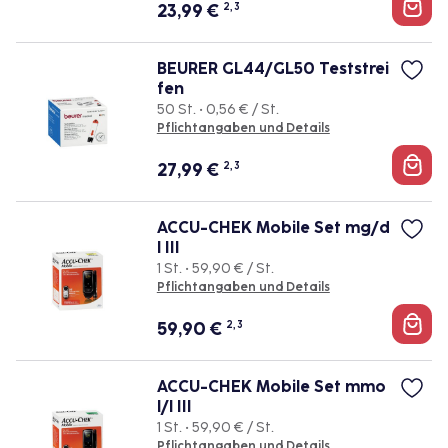
23,99
€
2, 3
BEURER GL44/GL50 Teststrei
fen
50 St. • 0,56 € / St.
Pflichtangaben und Details
27,99
€
2, 3
ACCU-CHEK Mobile Set mg/d
l III
1 St. • 59,90 € / St.
Pflichtangaben und Details
59,90
€
2, 3
ACCU-CHEK Mobile Set mmo
l/l III
1 St. • 59,90 € / St.
Pflichtangaben und Details