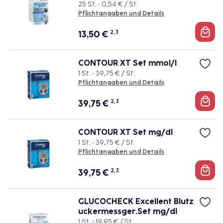
25 St. • 0,54 € / St.
Pflichtangaben und Details
13,50
€
2, 3
CONTOUR XT Set mmol/l
1 St. • 39,75 € / St.
Pflichtangaben und Details
39,75
€
2, 3
CONTOUR XT Set mg/dl
1 St. • 39,75 € / St.
Pflichtangaben und Details
39,75
€
2, 3
GLUCOCHECK Excellent Blutz
uckermessger.Set mg/dl
1 St. • 19,95 € / St.