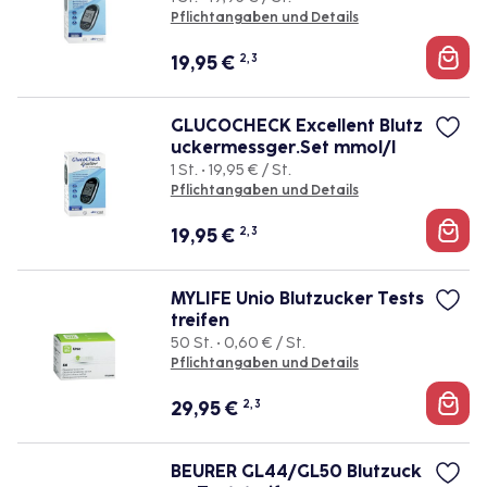
Pflichtangaben und Details
19,95
€
2, 3
GLUCOCHECK Excellent Blutz
uckermessger.Set mmol/l
1 St. • 19,95 € / St.
Pflichtangaben und Details
19,95
€
2, 3
MYLIFE Unio Blutzucker Tests
treifen
50 St. • 0,60 € / St.
Pflichtangaben und Details
29,95
€
2, 3
BEURER GL44/GL50 Blutzuck