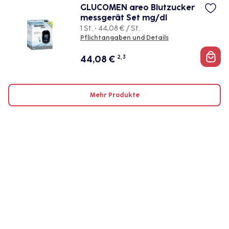
GLUCOMEN areo Blutzucker
messgerät Set mg/dl
1 St. • 44,08 € / St.
Pflichtangaben und Details
44,08
€
2, 3
Mehr Produkte