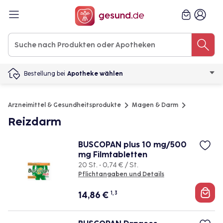
Bestellung bei
Apotheke wählen
Arzneimittel & Gesundheitsprodukte
Magen & Darm
Reizdarm
BUSCOPAN plus 10 mg/500
mg Filmtabletten
20 St. • 0,74 € / St.
Pflichtangaben und Details
14,86
€
1, 3