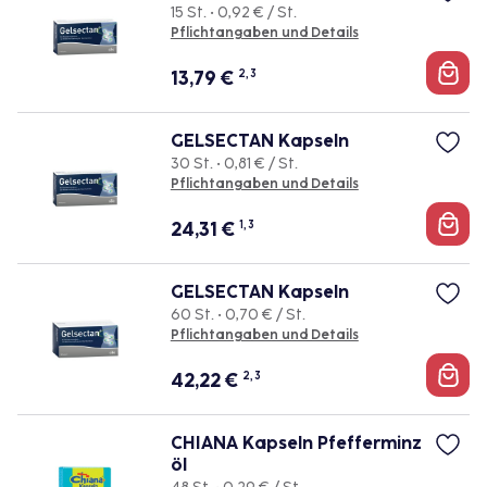
15 St. • 0,92 € / St.
Pflichtangaben und Details
13,79
€
2, 3
GELSECTAN Kapseln
30 St. • 0,81 € / St.
Pflichtangaben und Details
24,31
€
1, 3
GELSECTAN Kapseln
60 St. • 0,70 € / St.
Pflichtangaben und Details
42,22
€
2, 3
CHIANA Kapseln Pfefferminz
öl