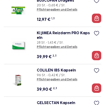
BUSCOPAN Dragees
20 St. • 0,65 € / St.
Pflichtangaben und Details
12,97
€
1, 3
KIJIMEA Reizdarm PRO Kaps
eln
28 St. • 1,43 € / St.
Pflichtangaben und Details
39,99
€
2, 3
COLILEN IBS Kapseln
96 St. • 0,42 € / St.
Pflichtangaben und Details
39,90
€
2, 3
GELSECTAN Kapseln