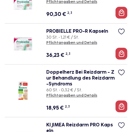
Pflichtangaben und Details
90,30
€
2, 3
PROBIELLE PRO-R Kapseln
30 St. • 1,21 € / St.
Pflichtangaben und Details
36,23
€
2, 3
Doppelherz Bei Reizdarm - Z
ur Behandlung des Reizdarm
-Syndroms
60 St. • 0,32 € / St.
Pflichtangaben und Details
18,95
€
2, 3
KIJIMEA Reizdarm PRO Kaps
eln