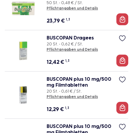
50 St. • 0,48 € / St.
Pflichtangaben und Details
23,79
€
1, 3
BUSCOPAN Dragees
20 St. • 0,62 € / St.
Pflichtangaben und Details
12,42
€
1, 3
BUSCOPAN plus 10 mg/500
mg Filmtabletten
20 St. • 0,61 € / St.
Pflichtangaben und Details
12,29
€
1, 3
BUSCOPAN plus 10 mg/500
mg Filmtabletten