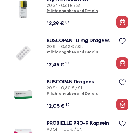
20 St. • 0,61 € / St.
Pflichtangaben und Details
12,29
€
1, 3
BUSCOPAN 10 mg Dragees
20 St. • 0,62 € / St.
Pflichtangaben und Details
12,45
€
1, 3
BUSCOPAN Dragees
20 St. • 0,60 € / St.
Pflichtangaben und Details
12,05
€
1, 3
PROBIELLE PRO-R Kapseln
90 St. • 1,00 € / St.