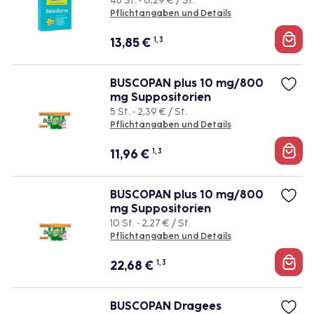
48 St. • 0,29 € / St.
Pflichtangaben und Details
13,85
€
1, 3
BUSCOPAN plus 10 mg/800
mg Suppositorien
5 St. • 2,39 € / St.
Pflichtangaben und Details
11,96
€
1, 3
BUSCOPAN plus 10 mg/800
mg Suppositorien
10 St. • 2,27 € / St.
Pflichtangaben und Details
22,68
€
1, 3
BUSCOPAN Dragees