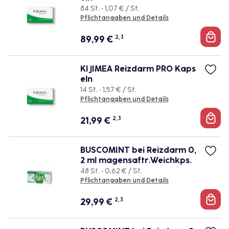
84 St. • 1,07 € / St.
Pflichtangaben und Details
89,99
€
2, 3
KIJIMEA Reizdarm PRO Kaps
eln
14 St. • 1,57 € / St.
Pflichtangaben und Details
21,99
€
2, 3
BUSCOMINT bei Reizdarm 0,
2 ml magensaftr.Weichkps.
48 St. • 0,62 € / St.
Pflichtangaben und Details
29,99
€
2, 3