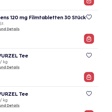
tens 120 mg Filmtabletten 30 Stück
St.
und Details
URZEL Tee
/ kg
und Details
URZEL Tee
/ kg
und Details