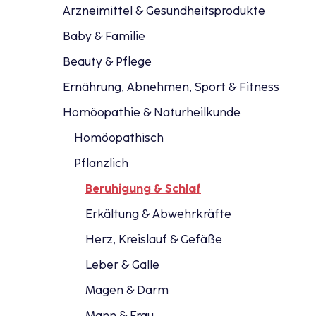
Arzneimittel & Gesundheitsprodukte
Baby & Familie
Beauty & Pflege
Ernährung, Abnehmen, Sport & Fitness
Homöopathie & Naturheilkunde
Homöopathisch
Pflanzlich
Beruhigung & Schlaf
Erkältung & Abwehrkräfte
Herz, Kreislauf & Gefäße
Leber & Galle
Magen & Darm
Mann & Frau