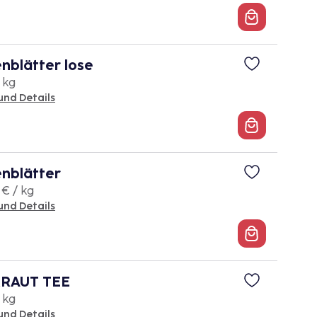
nblätter lose
 kg
und Details
nblätter
 € / kg
und Details
RAUT TEE
/ kg
und Details