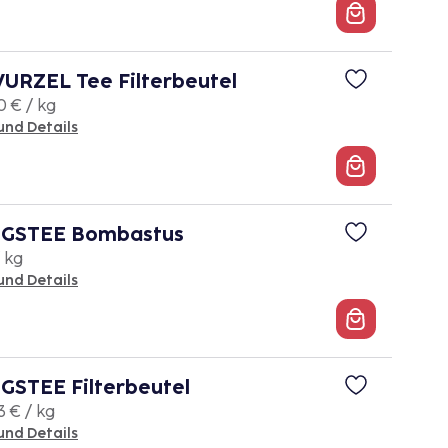
RZEL Tee Filterbeutel
0 € / kg
und Details
GSTEE Bombastus
/ kg
und Details
STEE Filterbeutel
3 € / kg
und Details