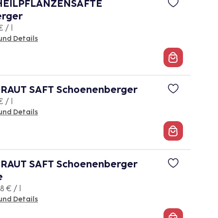
HEILPFLANZENSÄFTE
rger
 / l
und Details
RAUT SAFT Schoenenberger
 / l
und Details
RAUT SAFT Schoenenberger
e
 € / l
und Details