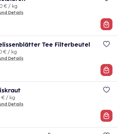
0 € / kg
und Details
issenblätter Tee Filterbeutel
0 € / kg
und Details
iskraut
 € / kg
und Details