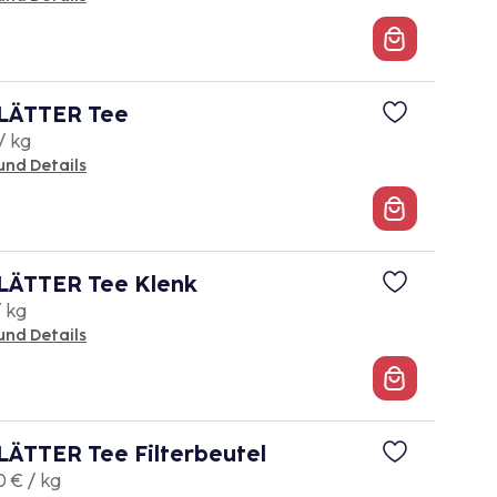
LÄTTER Tee
/ kg
und Details
ÄTTER Tee Klenk
/ kg
und Details
ÄTTER Tee Filterbeutel
0 € / kg