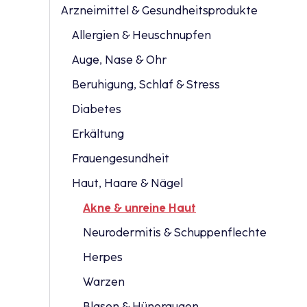
Arzneimittel & Gesundheitsprodukte
Allergien & Heuschnupfen
Auge, Nase & Ohr
Beruhigung, Schlaf & Stress
Diabetes
Erkältung
Frauengesundheit
Haut, Haare & Nägel
Akne & unreine Haut
Neurodermitis & Schuppenflechte
Herpes
Warzen
Blasen & Hüneraugen