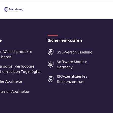
e
Sicher einkaufen
te Wunschprodukte
SSL-Verschlüsselung
lbereit
Software Made in
ür sofort verfügbare
Germany
st am selben Tag möglich
ISO-zertifiziertes
 der Apotheke
Rechenzentrum
ahl an Apotheken