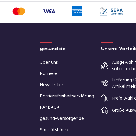
gesund.de
Unsere Vorteil
Über uns
Ausgewähl
sofort abho
Karriere
Lieferung f
Newsletter
Artikel mei
Barrierefreiheitserklärung
Freie Wahl
PAYBACK
Große Ausw
gesund-versorger.de
Sanitätshäuser