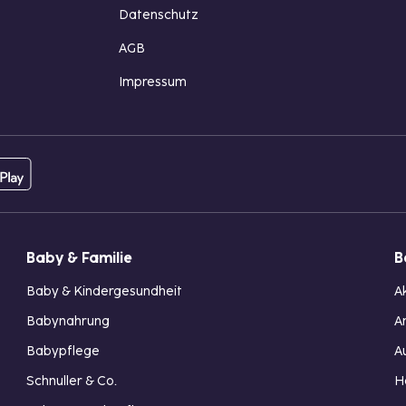
Datenschutz
AGB
Impressum
Baby & Familie
B
Baby & Kindergesundheit
A
Babynahrung
A
Babypflege
A
Schnuller & Co.
H