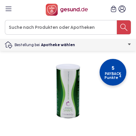
Bestellung bei
Apotheke wählen
5
PAYBACK
4
Punkte