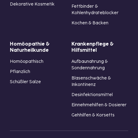
Dekorative Kosmetik
Fettbinder &
Kohlenhydrateblocker
Kochen & Backen
Homöopathie &
Krankenpflege &
Naturheilkunde
Hilfsmittel
Homöopathisch
Aufbaunahrung &
Sondennahrung
Pflanzlich
Blasenschwäche &
Schüßler Salze
Inkontinenz
Desinfektionsmittel
Einnehmehilfen & Dosierer
Gehhilfen & Korsetts