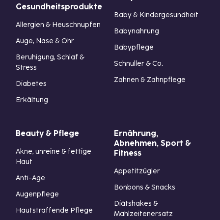
Gesundheitsprodukte
Baby & Kindergesundheit
Allergien & Heuschnupfen
Babynahrung
Auge, Nase & Ohr
Babypflege
Beruhigung, Schlaf &
Schnuller & Co.
Stress
Zahnen & Zahnpflege
Diabetes
Erkältung
Beauty & Pflege
Ernährung,
Abnehmen, Sport &
Akne, unreine & fettige
Fitness
Haut
Appetitzügler
Anti-Age
Bonbons & Snacks
Augenpflege
Diätshakes &
Hautstraffende Pflege
Mahlzeitenersatz