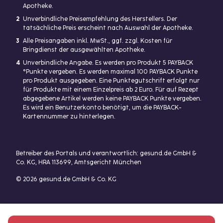
Apotheke.
2
Unverbindliche Preisempfehlung des Herstellers. Der
tatsächliche Preis erscheint nach Auswahl der Apotheke.
3
Alle Preisangaben inkl. MwSt., ggf. zzgl. Kosten für
Bringdienst der ausgewählten Apotheke.
4
Unverbindliche Angabe. Es werden pro Produkt 5 PAYBACK
°Punkte vergeben. Es werden maximal 100 PAYBACK Punkte
pro Produkt ausgegeben. Eine Punktegutschrift erfolgt nur
für Produkte mit einem Einzelpreis ab 2 Euro. Für auf Rezept
abgegebene Artikel werden keine PAYBACK Punkte vergeben.
Es wird ein Benutzerkonto benötigt, um die PAYBACK-
Kartennummer zu hinterlegen.
Betreiber des Portals und verantwortlich: gesund.de GmbH &
Co. KG, HRA 113699, Amtsgericht München
© 2026 gesund.de GmbH & Co. KG