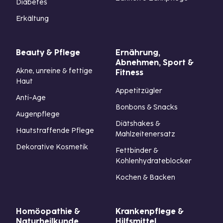
Diabetes
Erkältung
Beauty & Pflege
Ernährung,
Abnehmen, Sport &
Akne, unreine & fettige
Fitness
Haut
Appetitzügler
Anti-Age
Bonbons & Snacks
Augenpflege
Diätshakes &
Hautstraffende Pflege
Mahlzeitenersatz
Dekorative Kosmetik
Fettbinder &
Kohlenhydrateblocker
Kochen & Backen
Homöopathie &
Krankenpflege &
Naturheilkunde
Hilfsmittel