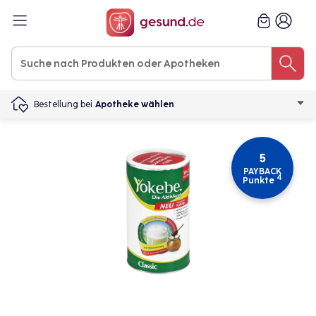
Bestellung bei
Apotheke wählen
5
PAYBACK
4
Punkte