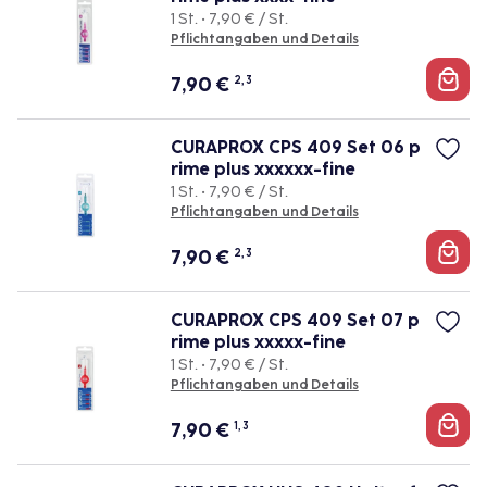
1 St. • 7,90 € / St.
Pflichtangaben und Details
7,90
€
2, 3
CURAPROX CPS 409 Set 06 p
rime plus xxxxxx-fine
1 St. • 7,90 € / St.
Pflichtangaben und Details
7,90
€
2, 3
CURAPROX CPS 409 Set 07 p
rime plus xxxxx-fine
1 St. • 7,90 € / St.
Pflichtangaben und Details
7,90
€
1, 3