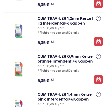
5,35
€
2, 3
GUM TRAV-LER 1,2mm Kerze l
ila Interdental+6Kappen
6 St. • 0,89 € / St.
Pflichtangaben und Details
5,35
€
2, 3
GUM TRAV-LER 0,9mm Kerze
orange Intendent.+6Kappen
6 St. • 0,89 € / St.
Pflichtangaben und Details
5,35
€
2, 3
GUM TRAV-LER 1,4mm Kerze
pink Interdental+6Kappen
6 St. • 0,89 € / St.