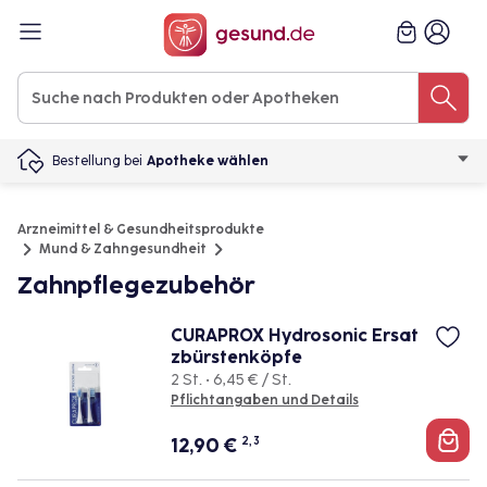
Bestellung bei
Apotheke wählen
Arzneimittel & Gesundheitsprodukte
Mund & Zahngesundheit
Zahnpflegezubehör
CURAPROX Hydrosonic Ersat
zbürstenköpfe
2 St. • 6,45 € / St.
Pflichtangaben und Details
12,90
€
2, 3