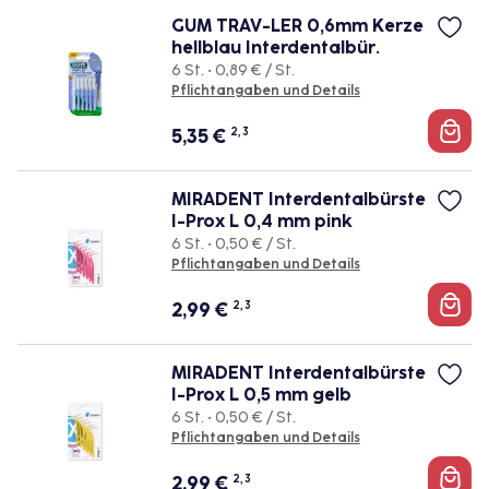
GUM TRAV-LER 0,6mm Kerze
hellblau Interdentalbür.
6 St. • 0,89 € / St.
Pflichtangaben und Details
5,35
€
2, 3
MIRADENT Interdentalbürste
I-Prox L 0,4 mm pink
6 St. • 0,50 € / St.
Pflichtangaben und Details
2,99
€
2, 3
MIRADENT Interdentalbürste
I-Prox L 0,5 mm gelb
6 St. • 0,50 € / St.
Pflichtangaben und Details
2,99
€
2, 3