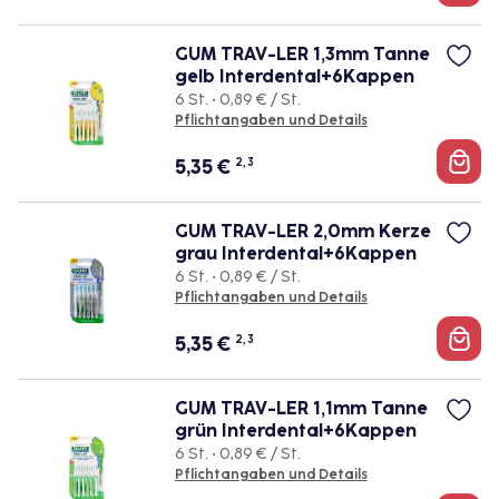
GUM TRAV-LER 1,3mm Tanne
gelb Interdental+6Kappen
6 St. • 0,89 € / St.
Pflichtangaben und Details
5,35
€
2, 3
GUM TRAV-LER 2,0mm Kerze
grau Interdental+6Kappen
6 St. • 0,89 € / St.
Pflichtangaben und Details
5,35
€
2, 3
GUM TRAV-LER 1,1mm Tanne
grün Interdental+6Kappen
6 St. • 0,89 € / St.
Pflichtangaben und Details