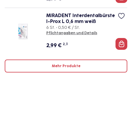
MIRADENT Interdentalbürste
I-Prox L 0,6 mm weiß
6 St. • 0,50 € / St.
Pflichtangaben und Details
2,99
€
2, 3
Mehr Produkte