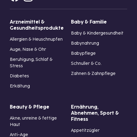
Arzneimittel &
Baby & Familie
Gesundheitsprodukte
Baby & Kindergesundheit
Allergien & Heuschnupfen
Babynahrung
Auge, Nase & Ohr
Babypflege
Beruhigung, Schlaf &
Schnuller & Co.
Stress
Zahnen & Zahnpflege
Diabetes
Erkältung
Beauty & Pflege
Ernährung,
Abnehmen, Sport &
Akne, unreine & fettige
Fitness
Haut
Appetitzügler
Anti-Age