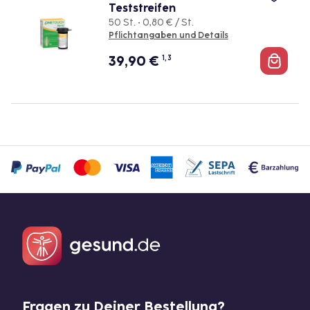
Teststreifen
50 St. • 0,80 € / St.
Pflichtangaben und Details
39,90
€
1, 3
Fragen zu Deiner Bestellung?