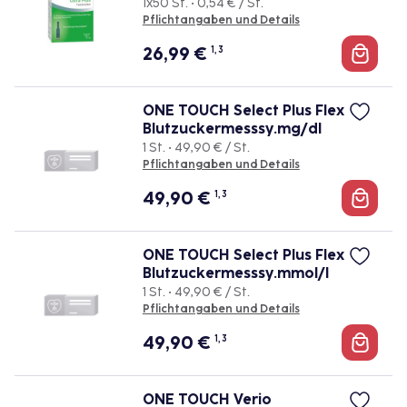
1x50 St. • 0,54 € / St.
Pflichtangaben und Details
26,99
€
1, 3
ONE TOUCH Select Plus Flex
Blutzuckermesssy.mg/dl
1 St. • 49,90 € / St.
Pflichtangaben und Details
49,90
€
1, 3
ONE TOUCH Select Plus Flex
Blutzuckermesssy.mmol/l
1 St. • 49,90 € / St.
Pflichtangaben und Details
49,90
€
1, 3
ONE TOUCH Verio