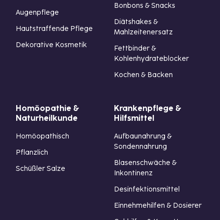
Bonbons & Snacks
Augenpflege
Diätshakes &
Hautstraffende Pflege
Mahlzeitenersatz
Dekorative Kosmetik
Fettbinder &
Kohlenhydrateblocker
Kochen & Backen
Homöopathie &
Krankenpflege &
Naturheilkunde
Hilfsmittel
Homöopathisch
Aufbaunahrung &
Sondennahrung
Pflanzlich
Blasenschwäche &
Schüßler Salze
Inkontinenz
Desinfektionsmittel
Einnehmehilfen & Dosierer