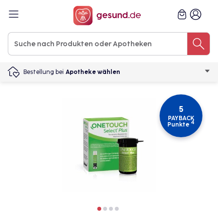
Bestellung bei
Apotheke wählen
5
PAYBACK
4
Punkte