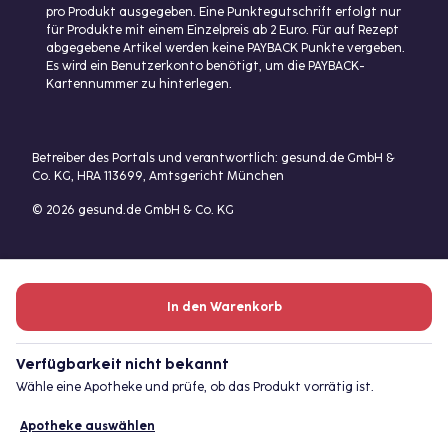
pro Produkt ausgegeben. Eine Punktegutschrift erfolgt nur
für Produkte mit einem Einzelpreis ab 2 Euro. Für auf Rezept
abgegebene Artikel werden keine PAYBACK Punkte vergeben.
Es wird ein Benutzerkonto benötigt, um die PAYBACK-
Kartennummer zu hinterlegen.
Betreiber des Portals und verantwortlich: gesund.de GmbH &
Co. KG, HRA 113699, Amtsgericht München
© 2026 gesund.de GmbH & Co. KG
In den Warenkorb
Verfügbarkeit nicht bekannt
Wähle eine Apotheke und prüfe, ob das Produkt vorrätig ist.
Apotheke auswählen