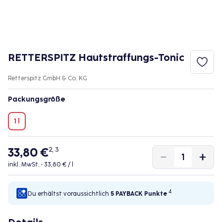
RETTERSPITZ Hautstraffungs-Tonic
Retterspitz GmbH & Co. KG
Packungsgröße
1 l
33,80 €
2, 3
inkl. MwSt. •
33,80 € / l
4
Du erhältst voraussichtlich
5 PAYBACK
Punkte