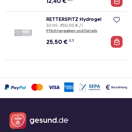
12,40
€
RETTERSPITZ Hydrogel
30 ml • 850,00 € / l
Pflichtangaben und Details
25,50
€
2, 3