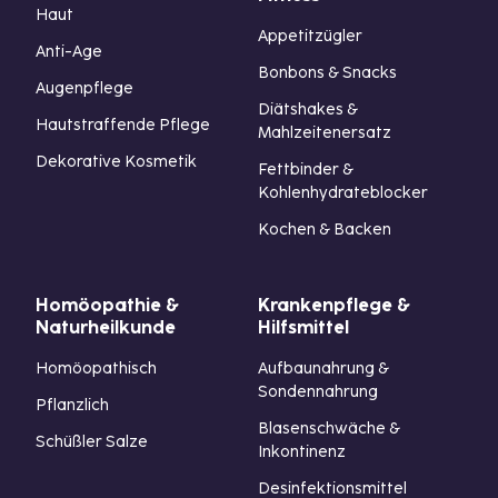
Haut
Appetitzügler
Anti-Age
Bonbons & Snacks
Augenpflege
Diätshakes &
Hautstraffende Pflege
Mahlzeitenersatz
Dekorative Kosmetik
Fettbinder &
Kohlenhydrateblocker
Kochen & Backen
Homöopathie &
Krankenpflege &
Naturheilkunde
Hilfsmittel
Homöopathisch
Aufbaunahrung &
Sondennahrung
Pflanzlich
Blasenschwäche &
Schüßler Salze
Inkontinenz
Desinfektionsmittel