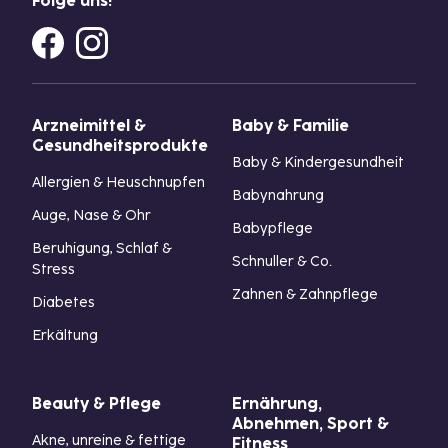
Folge uns!
Arzneimittel &
Baby & Familie
Gesundheitsprodukte
Baby & Kindergesundheit
Allergien & Heuschnupfen
Babynahrung
Auge, Nase & Ohr
Babypflege
Beruhigung, Schlaf &
Schnuller & Co.
Stress
Zahnen & Zahnpflege
Diabetes
Erkältung
Beauty & Pflege
Ernährung,
Abnehmen, Sport &
Akne, unreine & fettige
Fitness