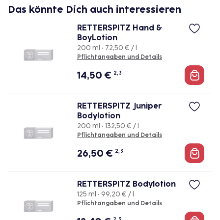
Das könnte Dich auch interessieren
RETTERSPITZ Hand &
BoyLotion
200 ml • 72,50 € / l
Pflichtangaben und Details
14,50
€
2, 3
RETTERSPITZ Juniper
Bodylotion
200 ml • 132,50 € / l
Pflichtangaben und Details
26,50
€
2, 3
RETTERSPITZ Bodylotion
125 ml • 99,20 € / l
Pflichtangaben und Details
2, 3