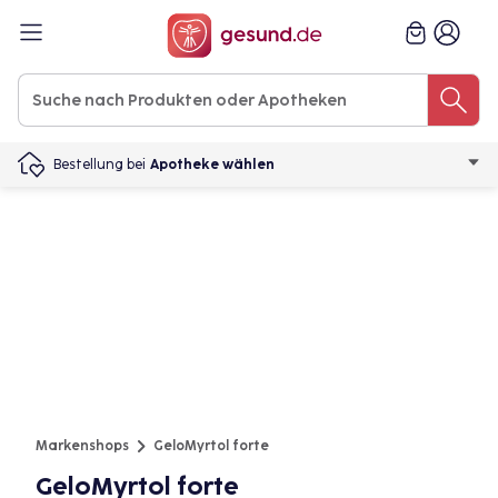
Bestellung bei
Apotheke wählen
Markenshops
GeloMyrtol forte
GeloMyrtol forte