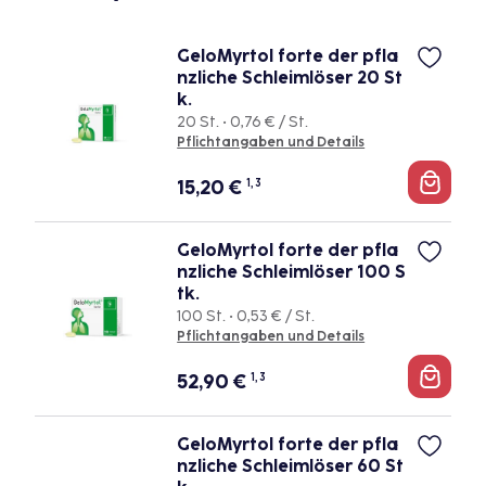
GeloMyrtol forte der pfla
nzliche Schleimlöser 20 St
k.
20 St. • 0,76 € / St.
Pflichtangaben und Details
15,20
€
1, 3
GeloMyrtol forte der pfla
nzliche Schleimlöser 100 S
tk.
100 St. • 0,53 € / St.
Pflichtangaben und Details
52,90
€
1, 3
GeloMyrtol forte der pfla
nzliche Schleimlöser 60 St