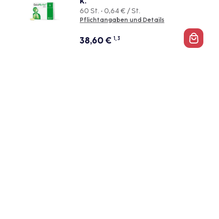
k.
60 St. • 0,64 € / St.
Pflichtangaben und Details
38,60
€
1, 3