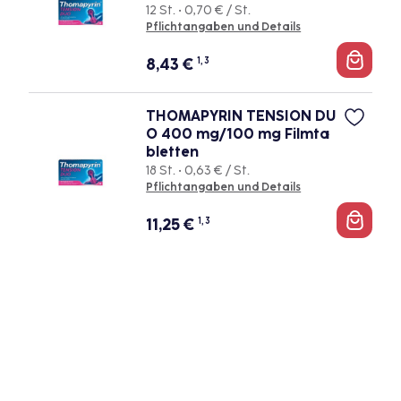
12 St. • 0,70 € / St.
Pflichtangaben und Details
8,43
€
1, 3
THOMAPYRIN TENSION DU
O 400 mg/100 mg Filmta
bletten
18 St. • 0,63 € / St.
Pflichtangaben und Details
11,25
€
1, 3