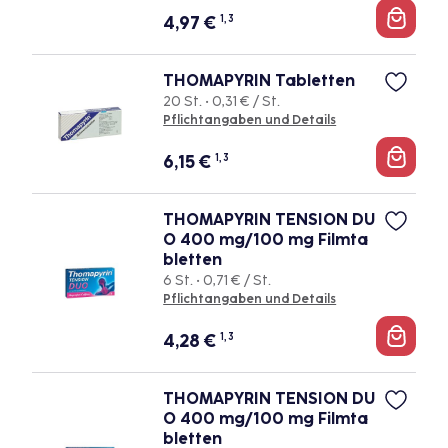
4,97
€
1, 3
THOMAPYRIN Tabletten
20 St. • 0,31 € / St.
Pflichtangaben und Details
6,15
€
1, 3
THOMAPYRIN TENSION DU
O 400 mg/100 mg Filmta
bletten
6 St. • 0,71 € / St.
Pflichtangaben und Details
4,28
€
1, 3
THOMAPYRIN TENSION DU
O 400 mg/100 mg Filmta
bletten