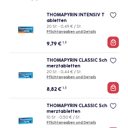
THOMAPYRIN INTENSIV T
abletten
20 St. • 0,49 € / St.
Pflichtangaben und Details
9,79
€
1, 3
THOMAPYRIN CLASSIC Sch
merztabletten
20 St. • 0,44 € / St.
Pflichtangaben und Details
8,82
€
1, 3
THOMAPYRIN CLASSIC Sch
merztabletten
10 St. • 0,50 € / St.
Pflichtangaben und Details