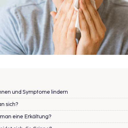
nnen und Symptome lindern​
n sich?​
man eine Erkältung?​