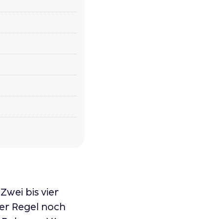
wei bis vier
der Regel noch