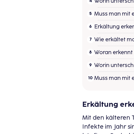
Worin untersche
Muss man mit e
Erkältung erke
Wie erkältet ma
Woran erkennt 
Worin untersche
Muss man mit e
Erkältung erk
Mit den kälteren
Infekte im Jahr s