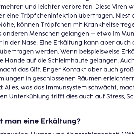
mehren und leichter verbreiten. Diese Viren 
r eine Tröpfcheninfektion übertragen. Niest o
 Nähe, können Tröpfchen mit Krankheitserrege
es anderen Menschen gelangen – etwa im Mun
in der Nase. Eine Erkältung kann aber auch 
 übertragen werden. Wenn beispielsweise Erkä
ie Hände auf die Schleimhäute gelangen. Auch
 macht das Gift. Enger Kontakt aber auch gro
ungen in geschlossenen Räumen erleichtern
: Alles, was das Immunsystem schwächt, macht
n Unterkühlung trifft dies auch auf Stress, 
 man eine Erkältung?​