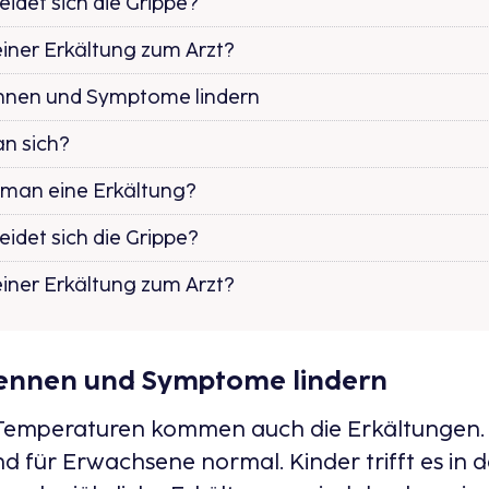
idet sich die Grippe?
iner Erkältung zum Arzt?
nnen und Symptome lindern​
n sich?​
man eine Erkältung?​
idet sich die Grippe?
iner Erkältung zum Arzt?
ennen und Symptome lindern​
 Temperaturen kommen auch die Erkältungen. Z
ind für Erwachsene normal. Kinder trifft es in 