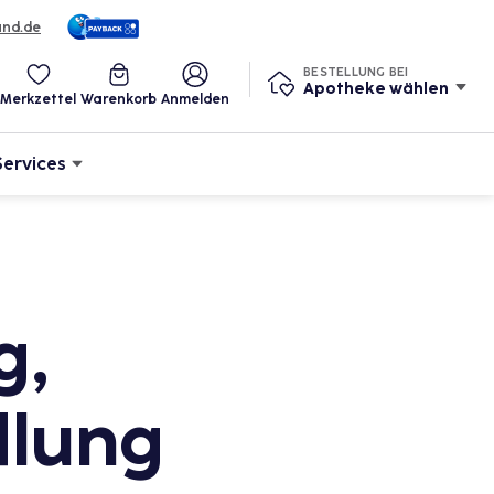
und.de
BESTELLUNG BEI
Apotheke wählen
Merkzettel
Warenkorb
Anmelden
Services
g,
lung