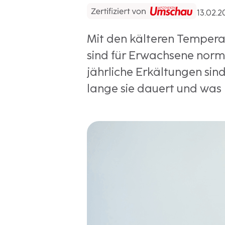
13.02.
Mit den kälteren Temperat
sind für Erwachsene normal
jährliche Erkältungen si
lange sie dauert und was