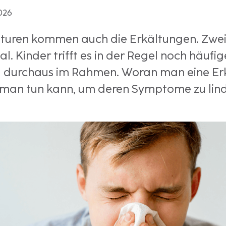
2026
uren kommen auch die Erkältungen. Zwei b
. Kinder trifft es in der Regel noch häufig
nd durchaus im Rahmen. Woran man eine Er
 man tun kann, um deren Symptome zu lind