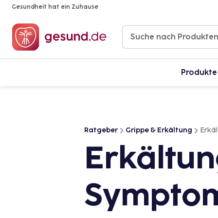
Gesundheit hat ein Zuhause
Produkte
Ratgeber
Grippe & Erkältung
Erkä
Erkältun
Symptom