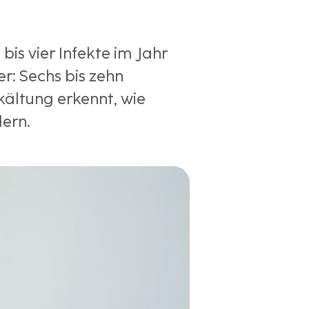
is vier Infekte im Jahr
er: Sechs bis zehn
kältung erkennt, wie
ern.