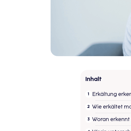
Inhalt
Erkältung erke
Wie erkältet ma
Woran erkennt 