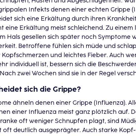
chnupfen, Husten und Abgeschlagenheit: Wäh
ippalen Infekts denen einer echten Grippe (I
idet sich eine Erkältung durch ihren Krankhei
nt eine Erkältung meist schleichend. Zu einem 
m Hals gesellen sich später noch Symptome w
erkeit. Betroffene fühlen sich müde und schl
 Kopfschmerzen und leichtes Fieber. Auch we
hr individuell ist, bessern sich die Beschwerde
 Nach zwei Wochen sind sie in der Regel vers
eidet sich die Grippe?
e ähneln denen einer Grippe (Influenza). Alle
en einer Influenza meist ganz plötzlich auf.
anke oft weniger Schnupfen plagt, sind Müdi
oft deutlich ausgeprägter. Auch starke Kopf-