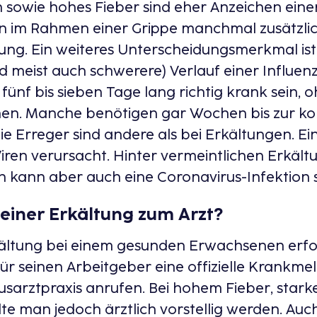
sowie hohes Fieber sind eher Anzeichen einer
im Rahmen einer Grippe manchmal zusätzlic
ung. Ein weiteres Unterscheidungsmerkmal ist
d meist auch schwerere) Verlauf einer Influen
ünf bis sieben Tage lang richtig krank sein, 
nen. Manche benötigen gar Wochen bis zur k
e Erreger sind andere als bei Erkältungen. Ei
iren verursacht. Hinter vermeintlichen Erkält
kann aber auch eine Coronavirus-Infektion 
einer Erkältung zum Arzt?
ältung bei einem gesunden Erwachsenen erfo
ür seinen Arbeitgeber eine offizielle Krankme
ausarztpraxis anrufen. Bei hohem Fieber, sta
te man jedoch ärztlich vorstellig werden. Auc