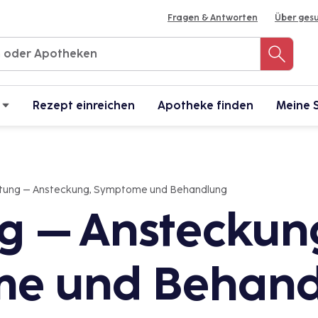
Fragen & Antworten
Über ges
Rezept einreichen
Apotheke finden
Meine 
ltung – Ansteckung, Symptome und Behandlung
g – Ansteckun
e und Behand