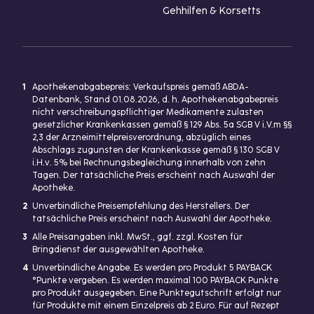
Gehhilfen & Korsetts
1
Apothekenabgabepreis: Verkaufspreis gemäß ABDA-
Datenbank, Stand 01.08.2026, d. h. Apothekenabgabepreis
nicht verschreibungspflichtiger Medikamente zulasten
gesetzlicher Krankenkassen gemäß § 129 Abs. 5a SGB V i.V.m §§
2,3 der Arzneimittelpreisverordnung, abzüglich eines
Abschlags zugunsten der Krankenkasse gemäß § 130 SGB V
i.H.v. 5% bei Rechnungsbegleichung innerhalb von zehn
Tagen. Der tatsächliche Preis erscheint nach Auswahl der
Apotheke.
2
Unverbindliche Preisempfehlung des Herstellers. Der
tatsächliche Preis erscheint nach Auswahl der Apotheke.
3
Alle Preisangaben inkl. MwSt., ggf. zzgl. Kosten für
Bringdienst der ausgewählten Apotheke.
4
Unverbindliche Angabe. Es werden pro Produkt 5 PAYBACK
°Punkte vergeben. Es werden maximal 100 PAYBACK Punkte
pro Produkt ausgegeben. Eine Punktegutschrift erfolgt nur
für Produkte mit einem Einzelpreis ab 2 Euro. Für auf Rezept