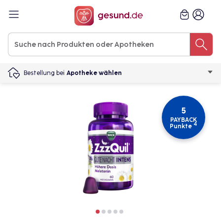
Bestellung bei
Apotheke wählen
5
PAYBACK
4
Punkte