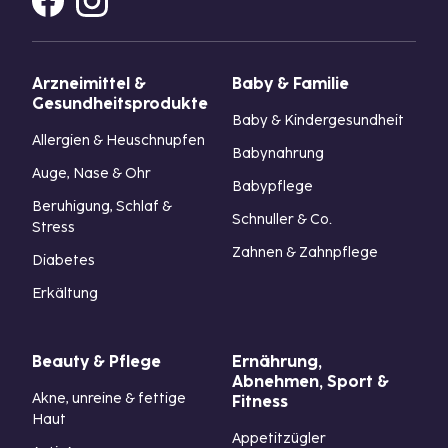
Arzneimittel &
Baby & Familie
Gesundheitsprodukte
Baby & Kindergesundheit
Allergien & Heuschnupfen
Babynahrung
Auge, Nase & Ohr
Babypflege
Beruhigung, Schlaf &
Schnuller & Co.
Stress
Zahnen & Zahnpflege
Diabetes
Erkältung
Beauty & Pflege
Ernährung,
Abnehmen, Sport &
Akne, unreine & fettige
Fitness
Haut
Appetitzügler