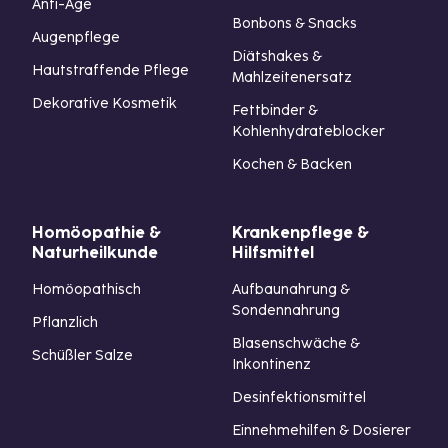
Anti-Age
Bonbons & Snacks
Augenpflege
Diätshakes &
Hautstraffende Pflege
Mahlzeitenersatz
Dekorative Kosmetik
Fettbinder &
Kohlenhydrateblocker
Kochen & Backen
Homöopathie &
Krankenpflege &
Naturheilkunde
Hilfsmittel
Homöopathisch
Aufbaunahrung &
Sondennahrung
Pflanzlich
Blasenschwäche &
Schüßler Salze
Inkontinenz
Desinfektionsmittel
Einnehmehilfen & Dosierer