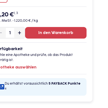
2,20 €
1, 3
l. MwSt. •
1.220,00 € / kg
In den Warenkorb
rfügbarkeit
hle eine Apotheke und prüfe, ob das Produkt
rätig ist.
otheke auswählen
Du erhältst voraussichtlich
5 PAYBACK
Punkte
4