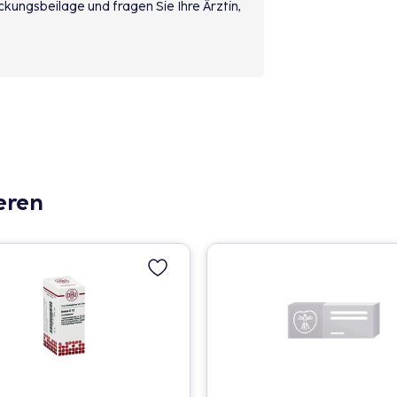
kungsbeilage und fragen Sie Ihre Ärztin,
eren