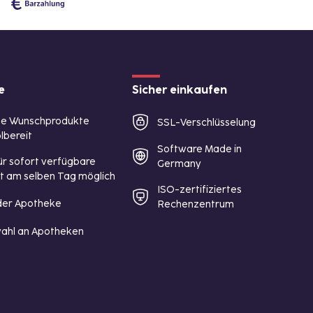
e
Sicher einkaufen
te Wunschprodukte
SSL-Verschlüsselung
lbereit
Software Made in
ür sofort verfügbare
Germany
st am selben Tag möglich
ISO-zertifiziertes
 der Apotheke
Rechenzentrum
ahl an Apotheken