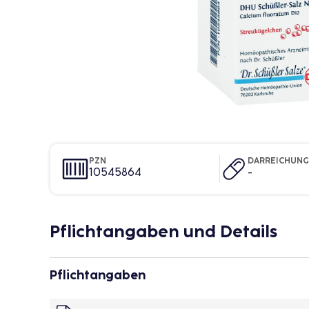
PZN
DARREICHUN
10545864
-
Pflichtangaben und Details
Pflichtangaben