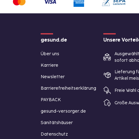
gesund.de
Unsere Vorteil
Über uns
Ausgewähl
sofort abho
Karriere
Lieferung f
Newsletter
Artikel mei
Barrierefreiheitserklärung
Freie Wahl
PAYBACK
Große Ausw
gesund-versorger.de
Sanitätshäuser
Datenschutz