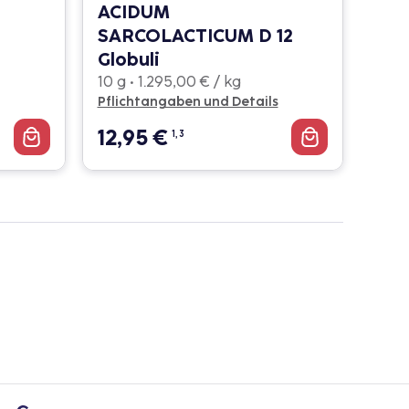
ACIDUM
SARCOLACTICUM D 12
Globuli
10 g • 1.295,00 € / kg
Pflichtangaben und Details
12,95
€
1, 3