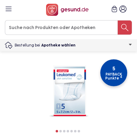
Bestellung bei
Apotheke wählen
5
PAYBACK
4
Punkte