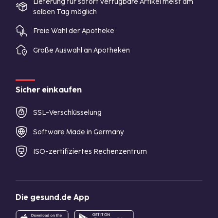
Lieferung für sofort verfügbare Artikel meist am
selben Tag möglich
Freie Wahl der Apotheke
Große Auswahl an Apotheken
Sicher einkaufen
SSL-Verschlüsselung
Software Made in Germany
ISO-zertifiziertes Rechenzentrum
Die gesund.de App