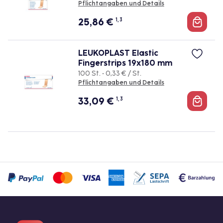
Pflichtangaben und Details
25,86
€
1, 3
LEUKOPLAST Elastic
Fingerstrips 19x180 mm
100 St. • 0,33 € / St.
Pflichtangaben und Details
33,09
€
1, 3