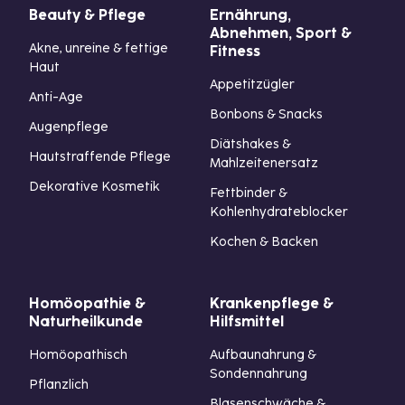
Beauty & Pflege
Ernährung,
Abnehmen, Sport &
Akne, unreine & fettige
Fitness
Haut
Appetitzügler
Anti-Age
Bonbons & Snacks
Augenpflege
Diätshakes &
Hautstraffende Pflege
Mahlzeitenersatz
Dekorative Kosmetik
Fettbinder &
Kohlenhydrateblocker
Kochen & Backen
Homöopathie &
Krankenpflege &
Naturheilkunde
Hilfsmittel
Homöopathisch
Aufbaunahrung &
Sondennahrung
Pflanzlich
Blasenschwäche &