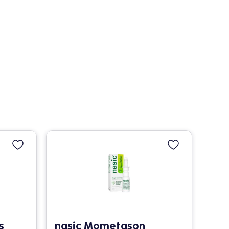
s
nasic Mometason