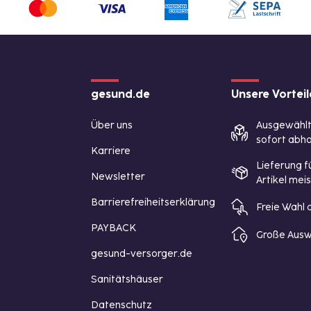
gesund.de
Unsere Vorteil
Über uns
Ausgewähl
sofort abho
Karriere
Lieferung f
Newsletter
Artikel mei
Barrierefreiheitserklärung
Freie Wahl
PAYBACK
Große Ausw
gesund-versorger.de
Sanitätshäuser
Datenschutz