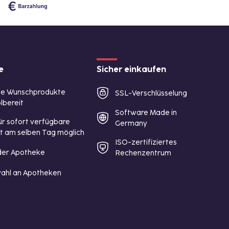
e
Sicher einkaufen
te Wunschprodukte
SSL-Verschlüsselung
lbereit
Software Made in
ür sofort verfügbare
Germany
st am selben Tag möglich
ISO-zertifiziertes
 der Apotheke
Rechenzentrum
ahl an Apotheken