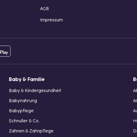
AGB
Impressum
Baby & Familie
B
Baby & Kindergesundheit
A
Babynahrung
A
Babypflege
A
Schnuller & Co.
H
Zahnen & Zahnpflege
D