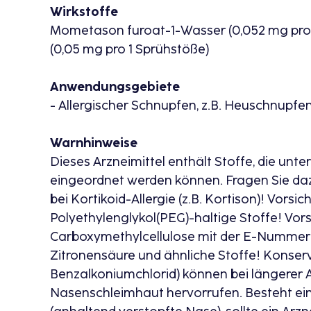
Wirkstoffe
Mometason furoat-1-Wasser (0,052 mg pro
(0,05 mg pro 1 Sprühstöße)
Anwendungsgebiete
- Allergischer Schnupfen, z.B. Heuschnupfe
Warnhinweise
Dieses Arzneimittel enthält Stoffe, die un
eingeordnet werden können. Fragen Sie dazu
bei Kortikoid-Allergie (z.B. Kortison)! Vorsic
Polyethylenglykol(PEG)-haltige Stoffe! Vorsi
Carboxymethylcellulose mit der E-Nummer E
Zitronensäure und ähnliche Stoffe! Konserv
Benzalkoniumchlorid) können bei längerer
Nasenschleimhaut hervorrufen. Besteht ein