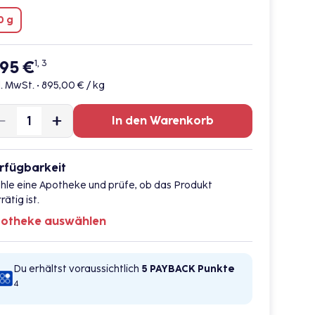
0 g
,95 €
1, 3
l. MwSt. •
895,00 € / kg
In den Warenkorb
rfügbarkeit
hle eine Apotheke und prüfe, ob das Produkt
rätig ist.
otheke auswählen
Du erhältst voraussichtlich
5 PAYBACK
Punkte
4