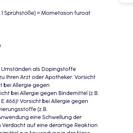
 1 Sprühstöße) = Mometason furoat
n
ter Umständen als Dopingstoffe
 Ihren Arzt oder Apotheker. Vorsicht
ht bei Allergie gegen
cht bei Allergie gegen Bindemittel (z.B.
 466)! Vorsicht bei Allergie gegen
ierungsstoffe (z.B.
 Anwendung eine Schwellung der
 Verdacht auf eine derartige Reaktion