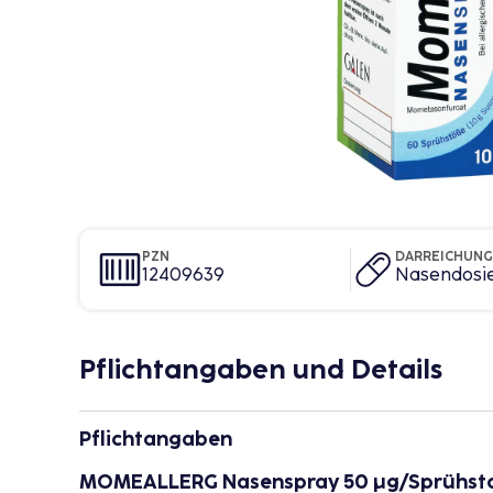
PZN
DARREICHUN
12409639
Nasendosi
Pflichtangaben und Details
Pflichtangaben
MOMEALLERG Nasenspray 50 μg/Sprühsto