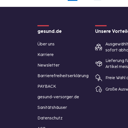
gesund.de
Unsere Vorteil
Über uns
Ausgewähl
sofort abho
Karriere
Lieferung f
Newsletter
Artikel mei
Barrierefreiheitserklärung
Freie Wahl
PAYBACK
Große Ausw
gesund-versorger.de
Sanitätshäuser
Datenschutz