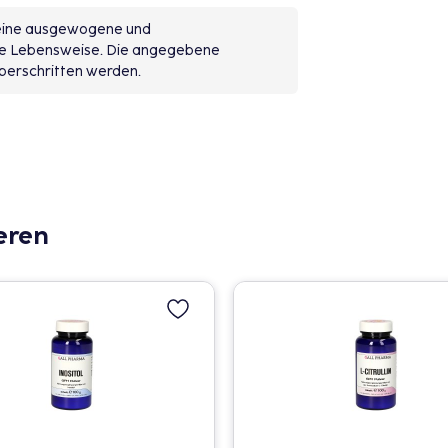
 eine ausgewogene und
de Lebensweise. Die angegebene
berschritten werden.
eren