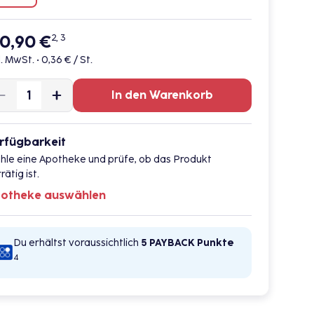
30,90 €
2, 3
l. MwSt. •
0,36 € / St.
In den Warenkorb
rfügbarkeit
hle eine Apotheke und prüfe, ob das Produkt
rätig ist.
otheke auswählen
Du erhältst voraussichtlich
5 PAYBACK
Punkte
4