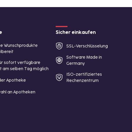
e
Sicher einkaufen
te Wunschprodukte
SSL-Verschlüsselung
lbereit
Software Made in
ür sofort verfügbare
Germany
st am selben Tag möglich
ISO-zertifiziertes
 der Apotheke
Rechenzentrum
ahl an Apotheken