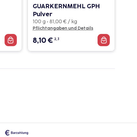
GUARKERNMEHL GPH
Pulver
100 g • 81,00 € / kg
Pflichtangaben und Details
8,10
€
2, 3