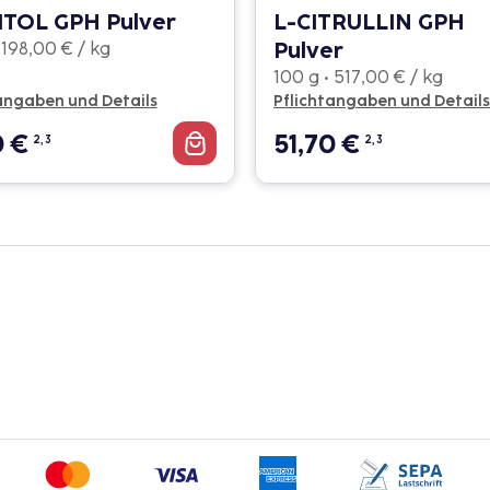
ITOL GPH Pulver
L-CITRULLIN GPH
Pulver
 198,00 € / kg
100 g • 517,00 € / kg
angaben und Details
Pflichtangaben und Details
0
€
51,70
€
2, 3
2, 3