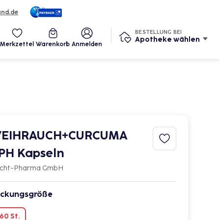
und.de
Services
BESTELLUNG BEI
Apotheke wählen
Merkzettel
Warenkorb
Anmelden
EIHRAUCH+CURCUMA
PH Kapseln
cht-Pharma GmbH
ckungsgröße
60 St.