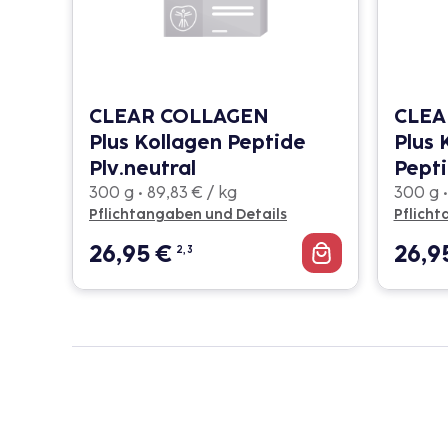
CLEAR COLLAGEN
CLEA
Plus Kollagen Peptide
Plus 
Plv.neutral
Pepti
300 g • 89,83 € / kg
300 g •
Pflichtangaben und Details
Pflicht
26,95
€
26,9
2, 3