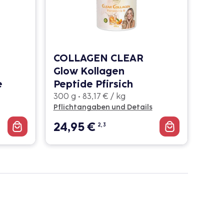
COLLAGEN CLEAR
Glow Kollagen
e
Peptide Pfirsich
300 g • 83,17 € / kg
Pflichtangaben und Details
24,95
€
2, 3