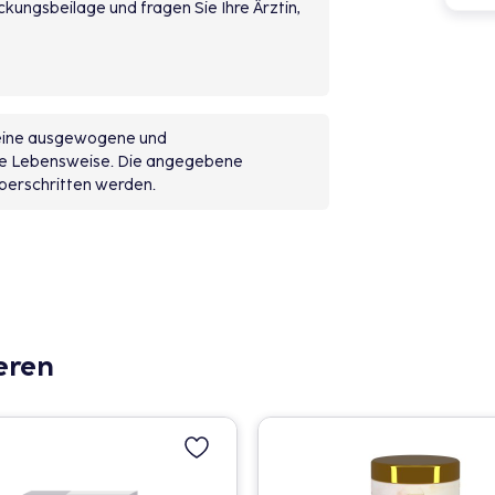
kungsbeilage und fragen Sie Ihre Ärztin,
 eine ausgewogene und
de Lebensweise. Die angegebene
berschritten werden.
eren