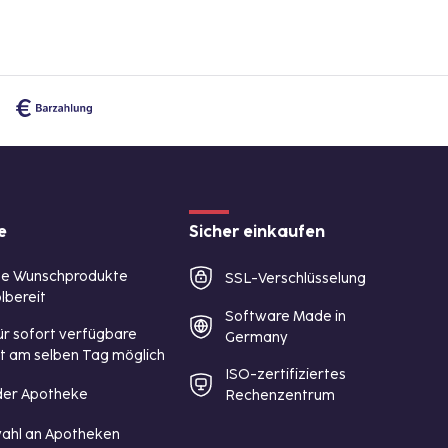
e
Sicher einkaufen
te Wunschprodukte
SSL-Verschlüsselung
lbereit
Software Made in
ür sofort verfügbare
Germany
st am selben Tag möglich
ISO-zertifiziertes
 der Apotheke
Rechenzentrum
ahl an Apotheken