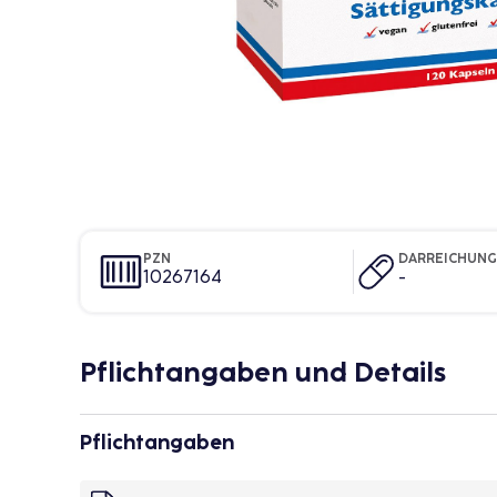
PZN
DARREICHUN
10267164
-
Pflichtangaben und Details
Pflichtangaben