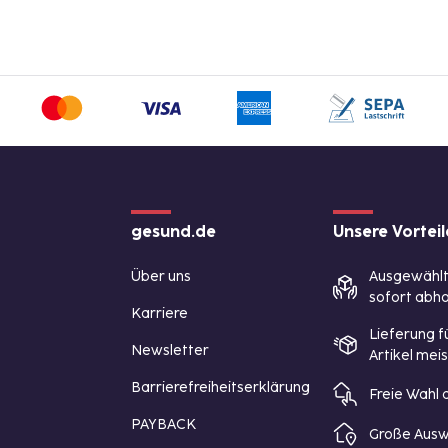
gesund.de
Unsere Vorteil
Über uns
Ausgewähl
sofort abho
Karriere
Lieferung f
Newsletter
Artikel mei
Barrierefreiheitserklärung
Freie Wahl
PAYBACK
Große Ausw