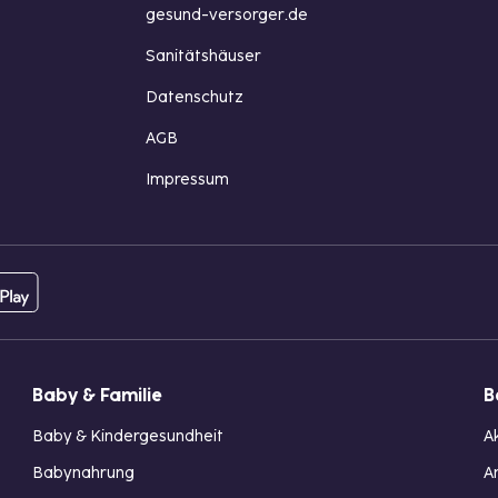
gesund-versorger.de
Sanitätshäuser
Datenschutz
AGB
Impressum
Baby & Familie
B
Baby & Kindergesundheit
A
Babynahrung
A