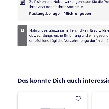
Zu Risiken und Nebenwirkungen lesen Sie die Pac
Ihren Arzt oder in Ihrer Apotheke.
Packungsbeilage
Pflichtangaben
Nahrungsergänzungsmittel sind kein Ersatz für
abwechslungsreiche Ernährung und eine gesun
empfohlene tägliche Verzehrmenge darf nicht ü
Das könnte Dich auch interessi