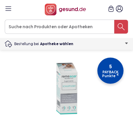
Bestellung bei
Apotheke wählen
5
PAYBACK
4
Punkte