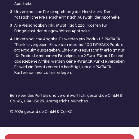
Apotheke.
2
Unverbindliche Preisempfehlung des Herstellers. Der
tatsächliche Preis erscheint nach Auswahl der Apotheke.
3
Alle Preisangaben inkl. MwSt., ggf. zzgl. Kosten für
Bringdienst der ausgewählten Apotheke.
4
Unverbindliche Angabe. Es werden pro Produkt 5 PAYBACK
°Punkte vergeben. Es werden maximal 100 PAYBACK Punkte
pro Produkt ausgegeben. Eine Punktegutschrift erfolgt nur
für Produkte mit einem Einzelpreis ab 2 Euro. Für auf Rezept
abgegebene Artikel werden keine PAYBACK Punkte vergeben.
Es wird ein Benutzerkonto benötigt, um die PAYBACK-
Kartennummer zu hinterlegen.
Betreiber des Portals und verantwortlich: gesund.de GmbH &
Co. KG, HRA 113699, Amtsgericht München
© 2026 gesund.de GmbH & Co. KG