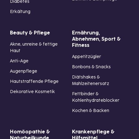
Diabetes
Erkältung
Beauty & Pflege
Ernährung,
Abnehmen, Sport &
Akne, unreine & fettige
Fitness
Haut
Appetitzügler
Anti-Age
Bonbons & Snacks
Augenpflege
Diätshakes &
Hautstraffende Pflege
Mahlzeitenersatz
Dekorative Kosmetik
Fettbinder &
Kohlenhydrateblocker
Kochen & Backen
Homöopathie &
Krankenpflege &
Naturheilkunde
Hilfsmittel