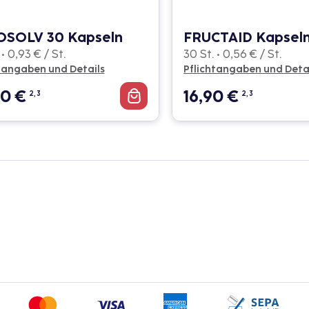
OSOLV 30 Kapseln
FRUCTAID Kapsel
 • 0,93 € / St.
30 St. • 0,56 € / St.
tangaben und Details
Pflichtangaben und Deta
80
€
16,90
€
2, 3
2, 3