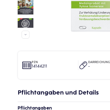
PZN
DARREICHUN
14144211
-
Pflichtangaben und Details
Pflichtangaben