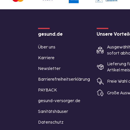
gesund.de
Unsere Vorteil
Über uns
Ausgewähl
sofort abho
Karriere
Lieferung f
Newsletter
Artikel mei
Barrierefreiheitserklärung
Freie Wahl
PAYBACK
Große Ausw
gesund-versorger.de
Sanitätshäuser
Datenschutz