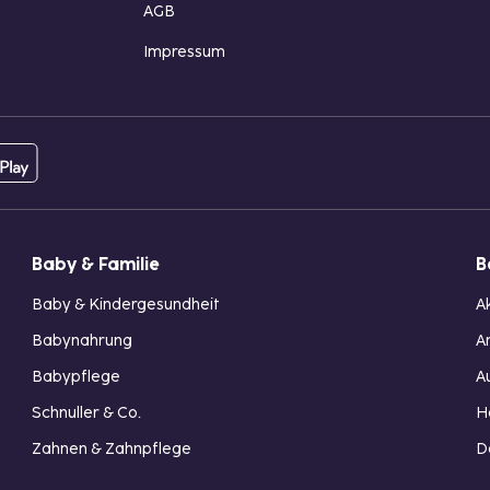
AGB
Impressum
Baby & Familie
B
Baby & Kindergesundheit
A
Babynahrung
A
Babypflege
A
Schnuller & Co.
H
Zahnen & Zahnpflege
D