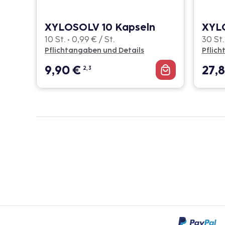
XYLOSOLV 10 Kapseln
XYL
10 St. • 0,99 € / St.
30 St.
Pflichtangaben und Details
Pflich
9,90
€
27,
2, 3