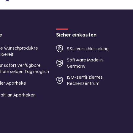
e
Sicher einkaufen
te Wunschprodukte
SSL-Verschlüsselung
lbereit
Software Made in
ür sofort verfügbare
Germany
st am selben Tag möglich
ISO-zertifiziertes
 der Apotheke
Rechenzentrum
ahl an Apotheken