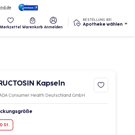
und.de
eine Services
BESTELLUNG BEI
Apotheke wählen
Merkzettel
Warenkorb
Anmelden
RUCTOSIN Kapseln
ADA Consumer Health Deutschland GmbH
ckungsgröße
0 St.