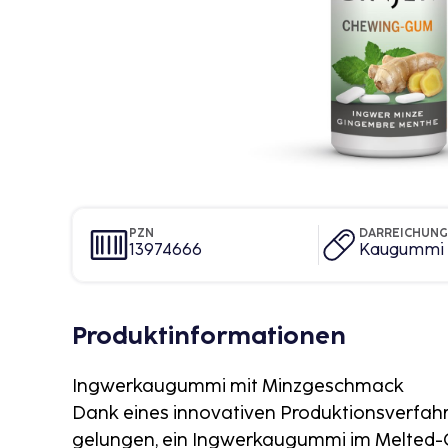
PZN
DARREICHUN
13974666
Kaugummi
Produktinformationen
Ingwerkaugummi mit Minzgeschmack
Dank eines innovativen Produktionsverfah
gelungen, ein Ingwerkaugummi im Melted-