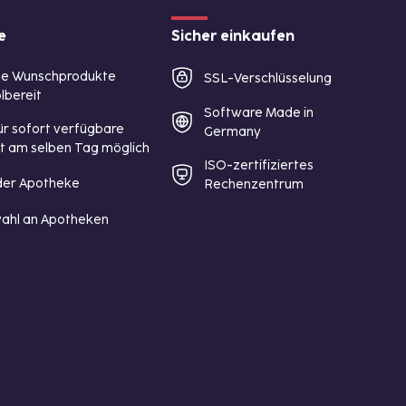
e
Sicher einkaufen
te Wunschprodukte
SSL-Verschlüsselung
lbereit
Software Made in
ür sofort verfügbare
Germany
st am selben Tag möglich
ISO-zertifiziertes
 der Apotheke
Rechenzentrum
ahl an Apotheken