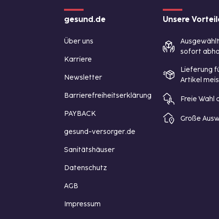
gesund.de
Unsere Vorteil
Über uns
Ausgewähl
sofort abho
Karriere
Lieferung f
Newsletter
Artikel mei
Barrierefreiheitserklärung
Freie Wahl
PAYBACK
Große Ausw
gesund-versorger.de
Sanitätshäuser
Datenschutz
AGB
Impressum