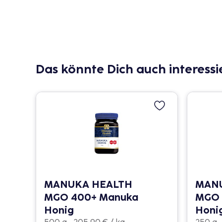
Das könnte Dich auch interessi
MANUKA HEALTH
MAN
MGO 400+ Manuka
MGO 
Honig
Honi