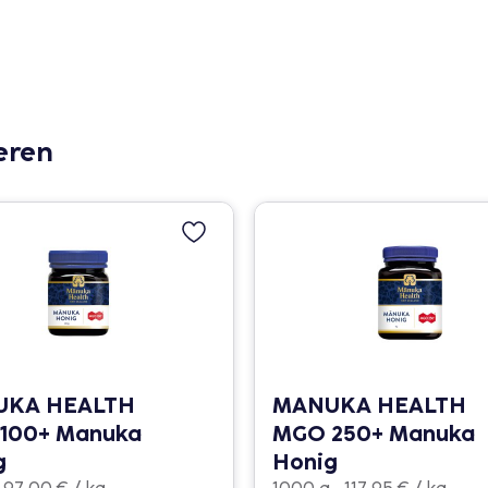
eren
UKA HEALTH
MANUKA HEALTH
100+ Manuka
MGO 250+ Manuka
g
Honig