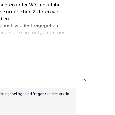
onenten unter Wärmezufuhr
ie natürlichen Zutaten wie
iben.
 nach wieder freigegeben
onders effizient aufgenommen
rch
kungsbeilage und fragen Sie Ihre Ärztin,