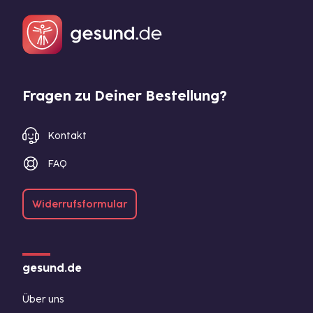
Fragen zu Deiner Bestellung?
Kontakt
FAQ
Widerrufsformular
gesund.de
Über uns