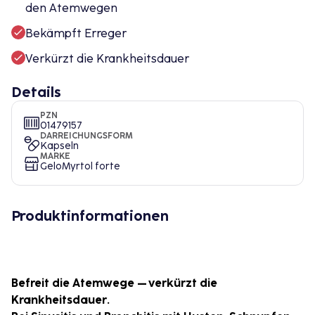
den Atemwegen
Bekämpft Erreger
Verkürzt die Krankheitsdauer
Details
PZN
01479157
DARREICHUNGSFORM
Kapseln
MARKE
GeloMyrtol forte
Produktinformationen
Befreit die Atemwege – verkürzt die
Krankheitsdauer.