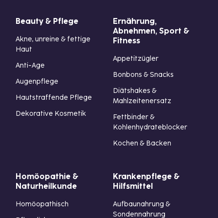
Beauty & Pflege
Ernährung,
Abnehmen, Sport &
Akne, unreine & fettige
Fitness
Haut
Appetitzügler
Anti-Age
Bonbons & Snacks
Augenpflege
Diätshakes &
Hautstraffende Pflege
Mahlzeitenersatz
Dekorative Kosmetik
Fettbinder &
Kohlenhydrateblocker
Kochen & Backen
Homöopathie &
Krankenpflege &
Naturheilkunde
Hilfsmittel
Homöopathisch
Aufbaunahrung &
Sondennahrung