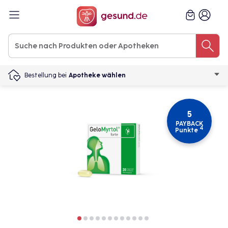
Bestellung bei
Apotheke wählen
5
PAYBACK
4
Punkte