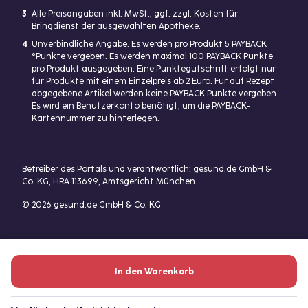
3
Alle Preisangaben inkl. MwSt., ggf. zzgl. Kosten für
Bringdienst der ausgewählten Apotheke.
4
Unverbindliche Angabe. Es werden pro Produkt 5 PAYBACK
°Punkte vergeben. Es werden maximal 100 PAYBACK Punkte
pro Produkt ausgegeben. Eine Punktegutschrift erfolgt nur
für Produkte mit einem Einzelpreis ab 2 Euro. Für auf Rezept
abgegebene Artikel werden keine PAYBACK Punkte vergeben.
Es wird ein Benutzerkonto benötigt, um die PAYBACK-
Kartennummer zu hinterlegen.
Betreiber des Portals und verantwortlich: gesund.de GmbH &
Co. KG, HRA 113699, Amtsgericht München
© 2026 gesund.de GmbH & Co. KG
In den Warenkorb