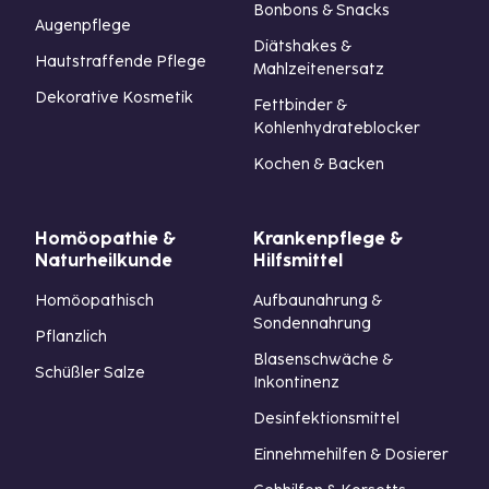
Bonbons & Snacks
Augenpflege
Diätshakes &
Hautstraffende Pflege
Mahlzeitenersatz
Dekorative Kosmetik
Fettbinder &
Kohlenhydrateblocker
Kochen & Backen
Homöopathie &
Krankenpflege &
Naturheilkunde
Hilfsmittel
Homöopathisch
Aufbaunahrung &
Sondennahrung
Pflanzlich
Blasenschwäche &
Schüßler Salze
Inkontinenz
Desinfektionsmittel
Einnehmehilfen & Dosierer