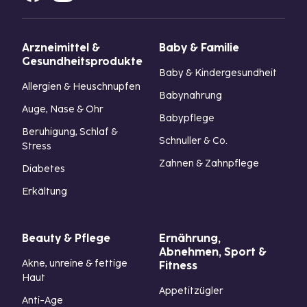
Arzneimittel &
Baby & Familie
Gesundheitsprodukte
Baby & Kindergesundheit
Allergien & Heuschnupfen
Babynahrung
Auge, Nase & Ohr
Babypflege
Beruhigung, Schlaf &
Schnuller & Co.
Stress
Zahnen & Zahnpflege
Diabetes
Erkältung
Beauty & Pflege
Ernährung,
Abnehmen, Sport &
Akne, unreine & fettige
Fitness
Haut
Appetitzügler
Anti-Age