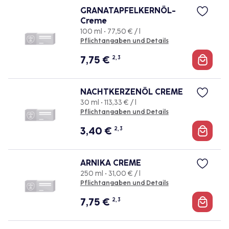
GRANATAPFELKERNÖL-
Creme
100 ml • 77,50 € / l
Pflichtangaben und Details
7,75
€
2, 3
NACHTKERZENÖL CREME
30 ml • 113,33 € / l
Pflichtangaben und Details
3,40
€
2, 3
ARNIKA CREME
250 ml • 31,00 € / l
Pflichtangaben und Details
7,75
€
2, 3