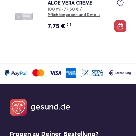
ALOE VERA CREME
100 ml • 77,50 € / l
Pflichtangaben und Details
7,75
€
2, 3
Fragen zu Deiner Bestellung?