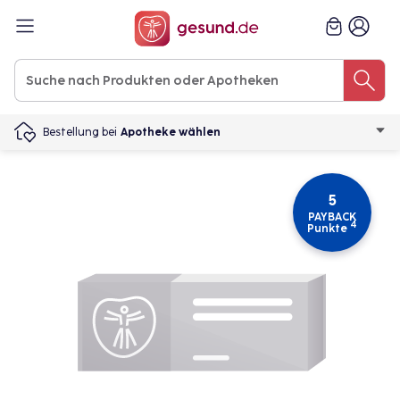
Bestellung bei
Apotheke wählen
5
PAYBACK
4
Punkte