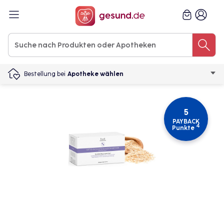
Bestellung bei
Apotheke wählen
5
PAYBACK
4
Punkte