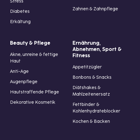
Stress
Zahnen & Zahnpflege
Diabetes
Erkältung
Beauty & Pflege
Ernährung,
Abnehmen, Sport &
Akne, unreine & fettige
Fitness
Haut
Appetitzügler
Anti-Age
Bonbons & Snacks
Augenpflege
Diätshakes &
Hautstraffende Pflege
Mahlzeitenersatz
Dekorative Kosmetik
Fettbinder &
Kohlenhydrateblocker
Kochen & Backen