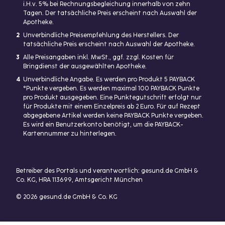
i.H.v. 5% bei Rechnungsbegleichung innerhalb von zehn
Tagen. Der tatsächliche Preis erscheint nach Auswahl der
Apotheke.
2
Unverbindliche Preisempfehlung des Herstellers. Der
tatsächliche Preis erscheint nach Auswahl der Apotheke.
3
Alle Preisangaben inkl. MwSt., ggf. zzgl. Kosten für
Bringdienst der ausgewählten Apotheke.
4
Unverbindliche Angabe. Es werden pro Produkt 5 PAYBACK
°Punkte vergeben. Es werden maximal 100 PAYBACK Punkte
pro Produkt ausgegeben. Eine Punktegutschrift erfolgt nur
für Produkte mit einem Einzelpreis ab 2 Euro. Für auf Rezept
abgegebene Artikel werden keine PAYBACK Punkte vergeben.
Es wird ein Benutzerkonto benötigt, um die PAYBACK-
Kartennummer zu hinterlegen.
Betreiber des Portals und verantwortlich: gesund.de GmbH &
Co. KG, HRA 113699, Amtsgericht München
© 2026 gesund.de GmbH & Co. KG