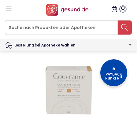
Bestellung bei
Apotheke wählen
5
PAYBACK
4
Punkte