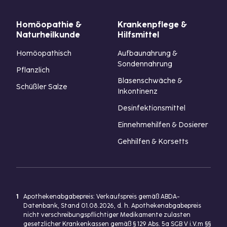
Homöopathie &
Krankenpflege &
Naturheilkunde
Hilfsmittel
Homöopathisch
Aufbaunahrung &
Sondennahrung
Pflanzlich
Blasenschwäche &
Schüßler Salze
Inkontinenz
Desinfektionsmittel
Einnehmehilfen & Dosierer
Gehhilfen & Korsetts
1
Apothekenabgabepreis: Verkaufspreis gemäß ABDA-
Datenbank, Stand 01.08.2026, d. h. Apothekenabgabepreis
nicht verschreibungspflichtiger Medikamente zulasten
gesetzlicher Krankenkassen gemäß § 129 Abs. 5a SGB V i.V.m §§