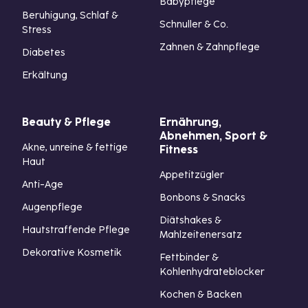
Babypflege
Beruhigung, Schlaf &
Schnuller & Co.
Stress
Zahnen & Zahnpflege
Diabetes
Erkältung
Beauty & Pflege
Ernährung,
Abnehmen, Sport &
Akne, unreine & fettige
Fitness
Haut
Appetitzügler
Anti-Age
Bonbons & Snacks
Augenpflege
Diätshakes &
Hautstraffende Pflege
Mahlzeitenersatz
Dekorative Kosmetik
Fettbinder &
Kohlenhydrateblocker
Kochen & Backen