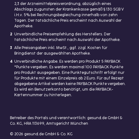
2,3 der Arzneimittelpreisverordnung, abzüglich eines
Abschlags zugunsten der Krankenkasse gemäß § 130 SGB V
i.H.v. 5% bei Rechnungsbegleichung innerhalb von zehn
Tagen. Der tatsächliche Preis erscheint nach Auswahl der
Apotheke.
2
Unverbindliche Preisempfehlung des Herstellers. Der
tatsächliche Preis erscheint nach Auswahl der Apotheke.
3
Alle Preisangaben inkl. MwSt., ggf. zzgl. Kosten für
Bringdienst der ausgewählten Apotheke.
4
Unverbindliche Angabe. Es werden pro Produkt 5 PAYBACK
°Punkte vergeben. Es werden maximal 100 PAYBACK Punkte
pro Produkt ausgegeben. Eine Punktegutschrift erfolgt nur
für Produkte mit einem Einzelpreis ab 2 Euro. Für auf Rezept
abgegebene Artikel werden keine PAYBACK Punkte vergeben.
Es wird ein Benutzerkonto benötigt, um die PAYBACK-
Kartennummer zu hinterlegen.
Betreiber des Portals und verantwortlich: gesund.de GmbH &
Co. KG, HRA 113699, Amtsgericht München
© 2026 gesund.de GmbH & Co. KG