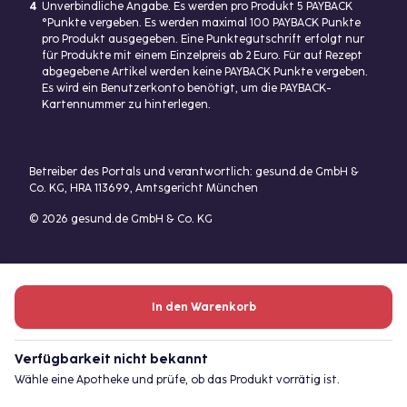
4
Unverbindliche Angabe. Es werden pro Produkt 5 PAYBACK
°Punkte vergeben. Es werden maximal 100 PAYBACK Punkte
pro Produkt ausgegeben. Eine Punktegutschrift erfolgt nur
für Produkte mit einem Einzelpreis ab 2 Euro. Für auf Rezept
abgegebene Artikel werden keine PAYBACK Punkte vergeben.
Es wird ein Benutzerkonto benötigt, um die PAYBACK-
Kartennummer zu hinterlegen.
Betreiber des Portals und verantwortlich: gesund.de GmbH &
Co. KG, HRA 113699, Amtsgericht München
© 2026 gesund.de GmbH & Co. KG
In den Warenkorb
Verfügbarkeit nicht bekannt
Wähle eine Apotheke und prüfe, ob das Produkt vorrätig ist.