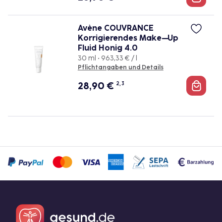
Avène COUVRANCE
Korrigierendes Make–Up
Fluid Honig 4.0
30 ml • 963,33 € / l
Pflichtangaben und Details
28,90
€
2, 3