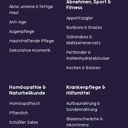
Abnehmen, Sport &
Akne, unreine & fettige
Fitness
Haut
Appetitzügler
Anti-Age
Bonbons & Snacks
Augenpflege
Diätshakes &
Hautstraffende Pflege
Mahlzeitenersatz
Dekorative Kosmetik
Fettbinder &
Kohlenhydrateblocker
Kochen & Backen
Homöopathie &
Krankenpflege &
Naturheilkunde
Hilfsmittel
Homöopathisch
Aufbaunahrung &
Sondennahrung
Pflanzlich
Blasenschwäche &
Schüßler Salze
Inkontinenz