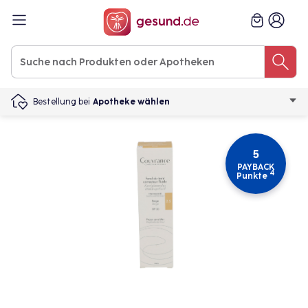
Bestellung bei
Apotheke wählen
5
PAYBACK
4
Punkte