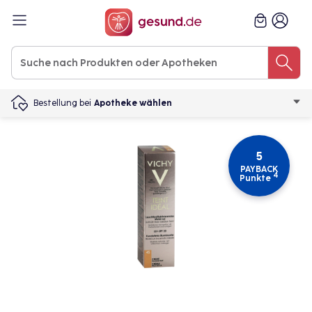
Bestellung bei
Apotheke wählen
5
PAYBACK
4
Punkte