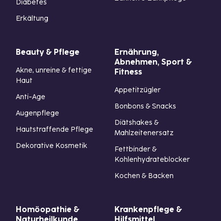
Diabetes
Erkältung
Beauty & Pflege
Ernährung,
Abnehmen, Sport &
Akne, unreine & fettige
Fitness
Haut
Appetitzügler
Anti-Age
Bonbons & Snacks
Augenpflege
Diätshakes &
Hautstraffende Pflege
Mahlzeitenersatz
Dekorative Kosmetik
Fettbinder &
Kohlenhydrateblocker
Kochen & Backen
Homöopathie &
Krankenpflege &
Naturheilkunde
Hilfsmittel