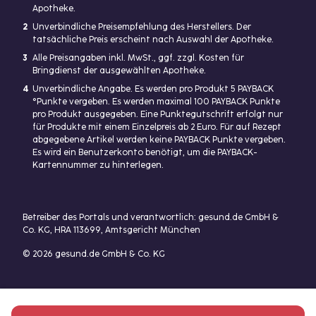
Apotheke.
2
Unverbindliche Preisempfehlung des Herstellers. Der
tatsächliche Preis erscheint nach Auswahl der Apotheke.
3
Alle Preisangaben inkl. MwSt., ggf. zzgl. Kosten für
Bringdienst der ausgewählten Apotheke.
4
Unverbindliche Angabe. Es werden pro Produkt 5 PAYBACK
°Punkte vergeben. Es werden maximal 100 PAYBACK Punkte
pro Produkt ausgegeben. Eine Punktegutschrift erfolgt nur
für Produkte mit einem Einzelpreis ab 2 Euro. Für auf Rezept
abgegebene Artikel werden keine PAYBACK Punkte vergeben.
Es wird ein Benutzerkonto benötigt, um die PAYBACK-
Kartennummer zu hinterlegen.
Betreiber des Portals und verantwortlich: gesund.de GmbH &
Co. KG, HRA 113699, Amtsgericht München
© 2026 gesund.de GmbH & Co. KG