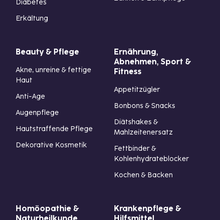
Diabetes
Erkältung
Beauty & Pflege
Ernährung,
Abnehmen, Sport &
Akne, unreine & fettige
Fitness
Haut
Appetitzügler
Anti-Age
Bonbons & Snacks
Augenpflege
Diätshakes &
Hautstraffende Pflege
Mahlzeitenersatz
Dekorative Kosmetik
Fettbinder &
Kohlenhydrateblocker
Kochen & Backen
Homöopathie &
Krankenpflege &
Naturheilkunde
Hilfsmittel