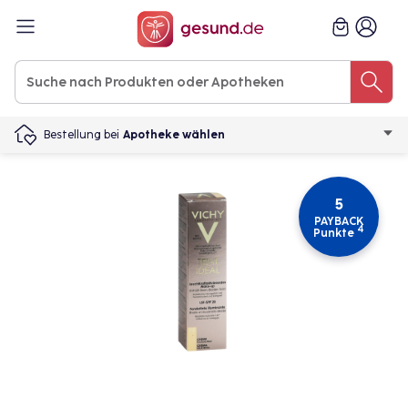
Bestellung bei
Apotheke wählen
5
PAYBACK
4
Punkte