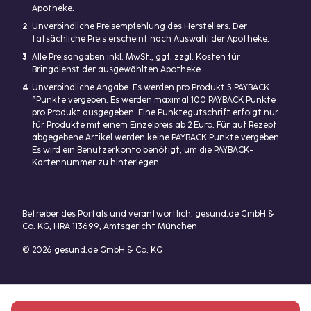
Apotheke.
2
Unverbindliche Preisempfehlung des Herstellers. Der
tatsächliche Preis erscheint nach Auswahl der Apotheke.
3
Alle Preisangaben inkl. MwSt., ggf. zzgl. Kosten für
Bringdienst der ausgewählten Apotheke.
4
Unverbindliche Angabe. Es werden pro Produkt 5 PAYBACK
°Punkte vergeben. Es werden maximal 100 PAYBACK Punkte
pro Produkt ausgegeben. Eine Punktegutschrift erfolgt nur
für Produkte mit einem Einzelpreis ab 2 Euro. Für auf Rezept
abgegebene Artikel werden keine PAYBACK Punkte vergeben.
Es wird ein Benutzerkonto benötigt, um die PAYBACK-
Kartennummer zu hinterlegen.
Betreiber des Portals und verantwortlich: gesund.de GmbH &
Co. KG, HRA 113699, Amtsgericht München
© 2026 gesund.de GmbH & Co. KG