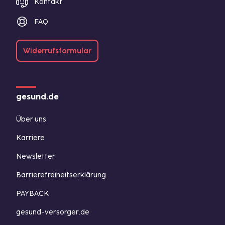
Kontakt
FAQ
Widerrufsformular
gesund.de
Über uns
Karriere
Newsletter
Barrierefreiheitserklärung
PAYBACK
gesund-versorger.de