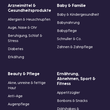
Arzneimittel &
Baby & Familie
Gesundheitsprodukte
Baby & Kindergesundheit
Allergien & Heuschnupfen
Babynahrung
Auge, Nase & Ohr
Babypflege
Beruhigung, Schlaf &
Schnuller & Co.
Stress
Zahnen & Zahnpflege
Diabetes
Erkältung
Beauty & Pflege
Ernährung,
Abnehmen, Sport &
Akne, unreine & fettige
Fitness
Haut
Appetitzügler
Anti-Age
Bonbons & Snacks
Augenpflege
Diätshakes &