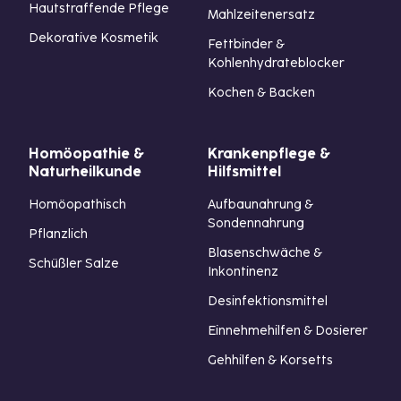
Hautstraffende Pflege
Mahlzeitenersatz
Dekorative Kosmetik
Fettbinder &
Kohlenhydrateblocker
Kochen & Backen
Homöopathie &
Krankenpflege &
Naturheilkunde
Hilfsmittel
Homöopathisch
Aufbaunahrung &
Sondennahrung
Pflanzlich
Blasenschwäche &
Schüßler Salze
Inkontinenz
Desinfektionsmittel
Einnehmehilfen & Dosierer
Gehhilfen & Korsetts