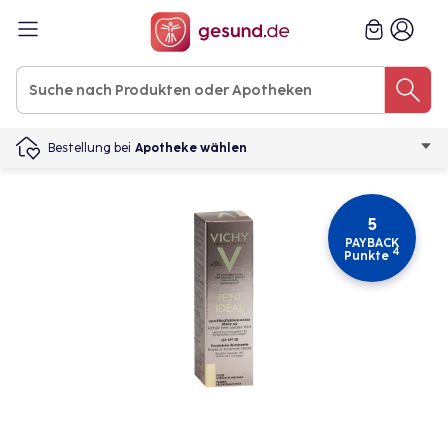
Bestellung bei
Apotheke wählen
5
PAYBACK
4
Punkte