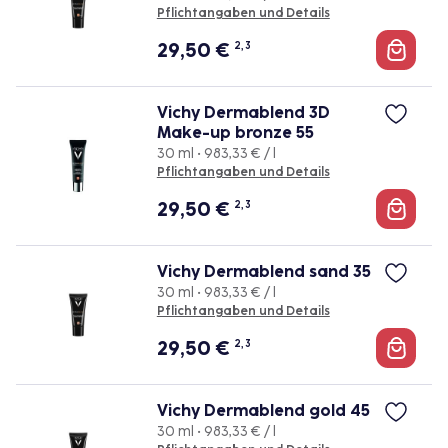
Pflichtangaben und Details
29,50
€
2, 3
Vichy Dermablend 3D
Make-up bronze 55
30 ml • 983,33 € / l
Pflichtangaben und Details
29,50
€
2, 3
Vichy Dermablend sand 35
30 ml • 983,33 € / l
Pflichtangaben und Details
29,50
€
2, 3
Vichy Dermablend gold 45
30 ml • 983,33 € / l