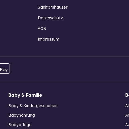
Sanitätshäuser
Datenschutz
AGB
Impressum
Baby & Familie
B
Baby & Kindergesundheit
A
Babynahrung
A
Babypflege
A