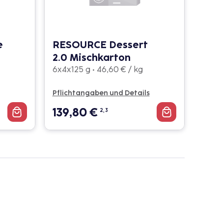
e
RESOURCE Dessert
2.0 Mischkarton
6x4x125 g • 46,60 € / kg
Pflichtangaben und Details
139,80
€
2, 3