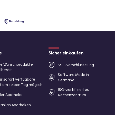
e
Sicher einkaufen
te Wunschprodukte
SSL-Verschlüsselung
lbereit
Software Made in
ür sofort verfügbare
Germany
st am selben Tag möglich
ISO-zertifiziertes
 der Apotheke
Rechenzentrum
ahl an Apotheken