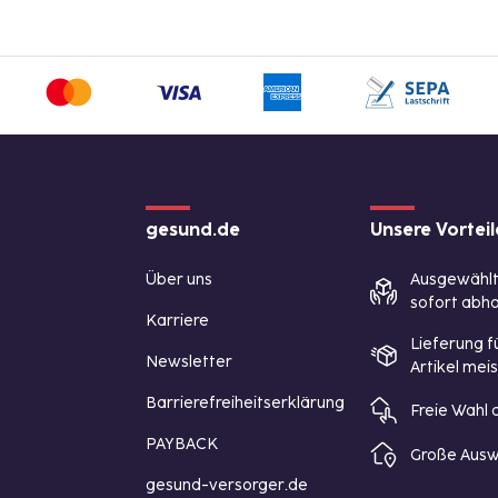
gesund.de
Unsere Vorteil
Über uns
Ausgewähl
sofort abho
Karriere
Lieferung f
Newsletter
Artikel mei
Barrierefreiheitserklärung
Freie Wahl
PAYBACK
Große Ausw
gesund-versorger.de