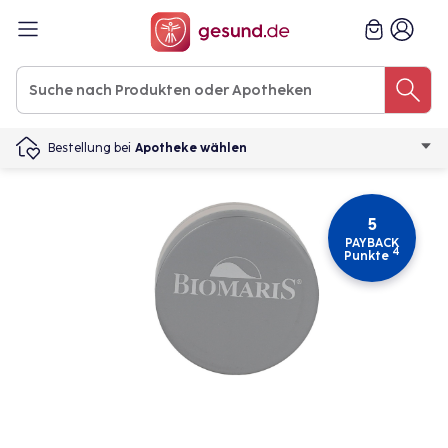
Bestellung bei
Apotheke wählen
5
PAYBACK
4
Punkte