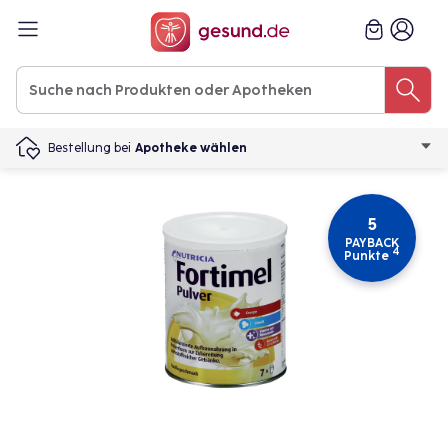
Bestellung bei
Apotheke wählen
5
PAYBACK
4
Punkte