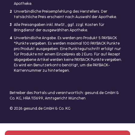
Apotheke.
2
Unverbindliche Preisempfehlung des Herstellers. Der
tatsächliche Preis erscheint nach Auswahl der Apotheke.
3
Alle Preisangaben inkl. MwSt., ggf. zzgl. Kosten für
Bringdienst der ausgewählten Apotheke.
4
Unverbindliche Angabe. Es werden pro Produkt 5 PAYBACK
°Punkte vergeben. Es werden maximal 100 PAYBACK Punkte
pro Produkt ausgegeben. Eine Punktegutschrift erfolgt nur
für Produkte mit einem Einzelpreis ab 2 Euro. Für auf Rezept
abgegebene Artikel werden keine PAYBACK Punkte vergeben.
Es wird ein Benutzerkonto benötigt, um die PAYBACK-
Kartennummer zu hinterlegen.
Betreiber des Portals und verantwortlich: gesund.de GmbH &
Co. KG, HRA 113699, Amtsgericht München
© 2026 gesund.de GmbH & Co. KG