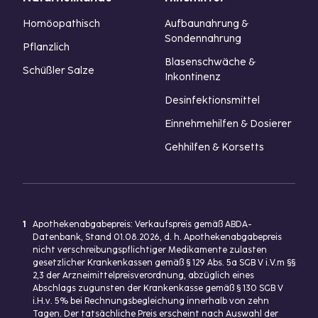
Homöopathisch
Aufbaunahrung &
Sondennahrung
Pflanzlich
Blasenschwäche &
Schüßler Salze
Inkontinenz
Desinfektionsmittel
Einnehmehilfen & Dosierer
Gehhilfen & Korsetts
1
Apothekenabgabepreis: Verkaufspreis gemäß ABDA-
Datenbank, Stand 01.08.2026, d. h. Apothekenabgabepreis
nicht verschreibungspflichtiger Medikamente zulasten
gesetzlicher Krankenkassen gemäß § 129 Abs. 5a SGB V i.V.m §§
2,3 der Arzneimittelpreisverordnung, abzüglich eines
Abschlags zugunsten der Krankenkasse gemäß § 130 SGB V
i.H.v. 5% bei Rechnungsbegleichung innerhalb von zehn
Tagen. Der tatsächliche Preis erscheint nach Auswahl der