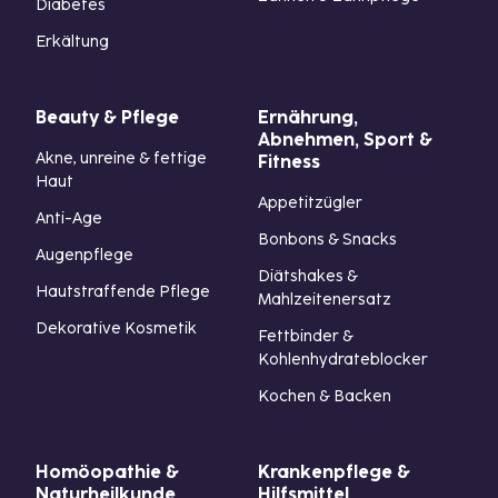
Diabetes
Erkältung
Beauty & Pflege
Ernährung,
Abnehmen, Sport &
Akne, unreine & fettige
Fitness
Haut
Appetitzügler
Anti-Age
Bonbons & Snacks
Augenpflege
Diätshakes &
Hautstraffende Pflege
Mahlzeitenersatz
Dekorative Kosmetik
Fettbinder &
Kohlenhydrateblocker
Kochen & Backen
Homöopathie &
Krankenpflege &
Naturheilkunde
Hilfsmittel