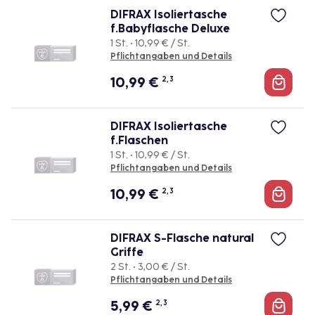
DIFRAX Isoliertasche
f.Babyflasche Deluxe
1 St. • 10,99 € / St.
Pflichtangaben und Details
10,99
€
2, 3
DIFRAX Isoliertasche
f.Flaschen
1 St. • 10,99 € / St.
Pflichtangaben und Details
10,99
€
2, 3
DIFRAX S-Flasche natural
Griffe
2 St. • 3,00 € / St.
Pflichtangaben und Details
5,99
€
2, 3