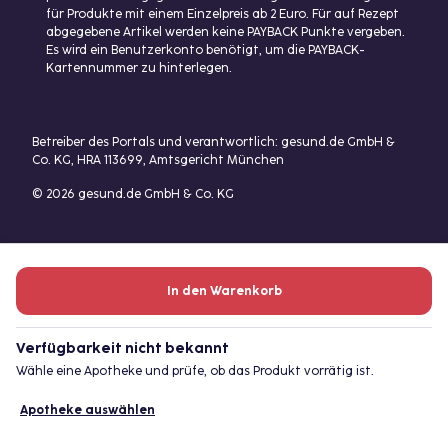
für Produkte mit einem Einzelpreis ab 2 Euro. Für auf Rezept
abgegebene Artikel werden keine PAYBACK Punkte vergeben.
Es wird ein Benutzerkonto benötigt, um die PAYBACK-
Kartennummer zu hinterlegen.
Betreiber des Portals und verantwortlich: gesund.de GmbH &
Co. KG, HRA 113699, Amtsgericht München
© 2026 gesund.de GmbH & Co. KG
In den Warenkorb
Verfügbarkeit nicht bekannt
Wähle eine Apotheke und prüfe, ob das Produkt vorrätig ist.
Apotheke auswählen