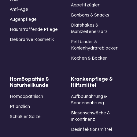
Appetitzügler
Anti-Age
Bonbons & Snacks
Augenpflege
Diätshakes &
Hautstraffende Pflege
Mahlzeitenersatz
Dekorative Kosmetik
Fettbinder &
Kohlenhydrateblocker
Kochen & Backen
Homöopathie &
Krankenpflege &
Naturheilkunde
Hilfsmittel
Homöopathisch
Aufbaunahrung &
Sondennahrung
Pflanzlich
Blasenschwäche &
Schüßler Salze
Inkontinenz
Desinfektionsmittel