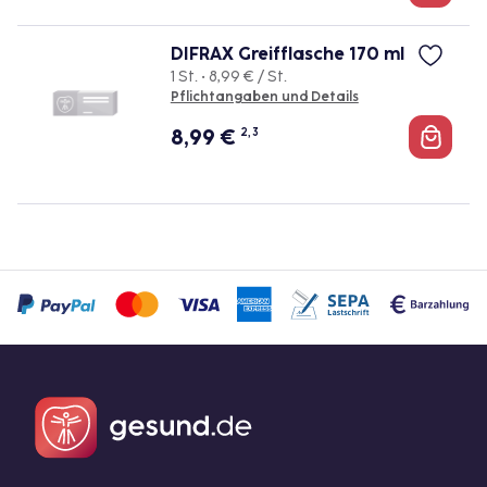
DIFRAX Greifflasche 170 ml
1 St. • 8,99 € / St.
Pflichtangaben und Details
8,99
€
2, 3