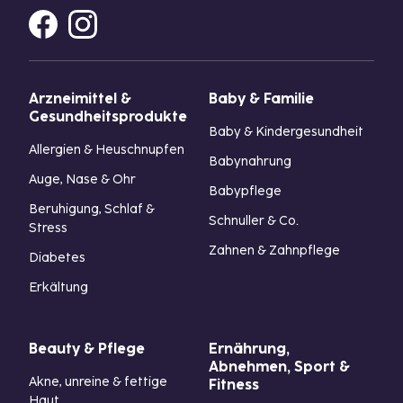
Arzneimittel &
Baby & Familie
Gesundheitsprodukte
Baby & Kindergesundheit
Allergien & Heuschnupfen
Babynahrung
Auge, Nase & Ohr
Babypflege
Beruhigung, Schlaf &
Schnuller & Co.
Stress
Zahnen & Zahnpflege
Diabetes
Erkältung
Beauty & Pflege
Ernährung,
Abnehmen, Sport &
Akne, unreine & fettige
Fitness
Haut