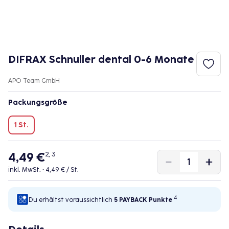
DIFRAX Schnuller dental 0-6 Monate
APO Team GmbH
Packungsgröße
1 St.
4,49 €
2, 3
inkl. MwSt. •
4,49 € / St.
4
Du erhältst voraussichtlich
5 PAYBACK
Punkte